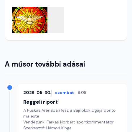
A műsor további adásai
2026. 05. 30.
szombat
8:08
Reggeli riport
A Puskás Arénában lesz a Bajnokok Ligája döntő
ma este
Vendégünk: Farkas Norbert sportkommentátor
Szerkesztő: Hámori Kinga