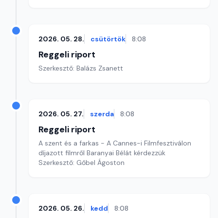
2026. 05. 28.
csütörtök
8:08
Reggeli riport
Szerkesztő: Balázs Zsanett
2026. 05. 27.
szerda
8:08
Reggeli riport
A szent és a farkas - A Cannes-i Filmfesztiválon
díjazott filmről Baranyai Bélát kérdezzük
Szerkesztő: Gőbel Ágoston
2026. 05. 26.
kedd
8:08