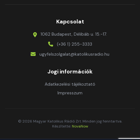
Kapcsolat
1062 Budapest, Délibáb u. 15.-17.
(+36 1) 255-3333
ugyfelszolgalat@katolikusradio.hu
Jogi információk
Adatkezelési tájékoztató
Impresszum
© 2026 Magyar Katolikus Rádió Zrt. Minden jog fenntartva.
Készítette:
NovaNow