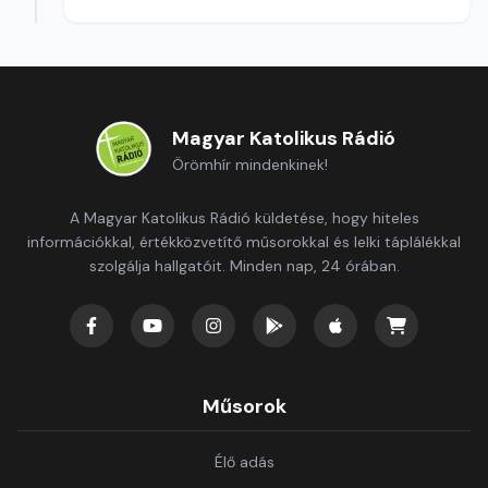
Magyar Katolikus Rádió
Örömhír mindenkinek!
A Magyar Katolikus Rádió küldetése, hogy hiteles
információkkal, értékközvetítő műsorokkal és lelki táplálékkal
szolgálja hallgatóit. Minden nap, 24 órában.
Műsorok
Élő adás