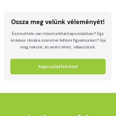
Ossza meg velünk véleményét!
Észrevétele van műsorunkkal kapcsolatban? Egy
érdekes témára szeretné felhívni figyelmünket? Írja
meg nekünk, és amint lehet, válaszolunk.
Kapcsolatfelvétel