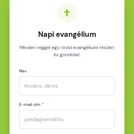
Napi evangélium
Minden reggel egy rövid evangéliumi részlet
és gondolat.
Név
E-mail cím
*