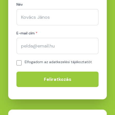
Név
E-mail cím
*
Elfogadom az adatkezelési tájékoztatót.
Feliratkozás