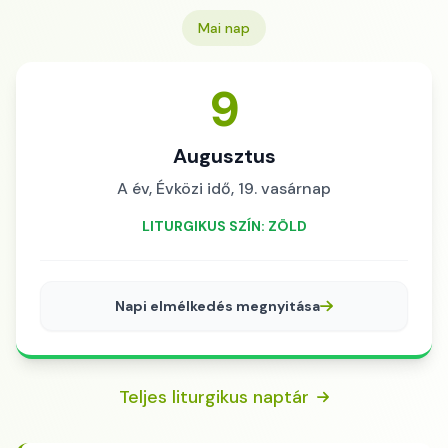
Mai nap
9
Augusztus
A év, Évközi idő, 19. vasárnap
LITURGIKUS SZÍN: ZÖLD
Napi elmélkedés megnyitása
Teljes liturgikus naptár