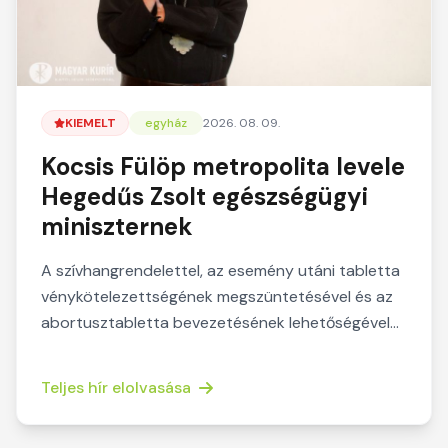
KIEMELT
egyház
2026. 08. 09.
Kocsis Fülöp metropolita levele
Hegedűs Zsolt egészségügyi
miniszternek
A szívhangrendelettel, az esemény utáni tabletta
vénykötelezettségének megszüntetésével és az
abortusztabletta bevezetésének lehetőségével
kapcsolatba...
Teljes hír elolvasása