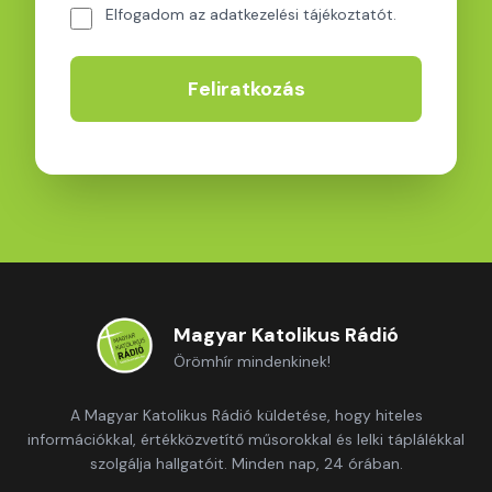
Elfogadom az adatkezelési tájékoztatót.
Feliratkozás
Magyar Katolikus Rádió
Örömhír mindenkinek!
A Magyar Katolikus Rádió küldetése, hogy hiteles
információkkal, értékközvetítő műsorokkal és lelki táplálékkal
szolgálja hallgatóit. Minden nap, 24 órában.