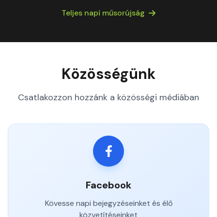
Teljes napi műsorújság
Közösségünk
Csatlakozzon hozzánk a közösségi médiában
Facebook
Kövesse napi bejegyzéseinket és élő
közvetítéseinket