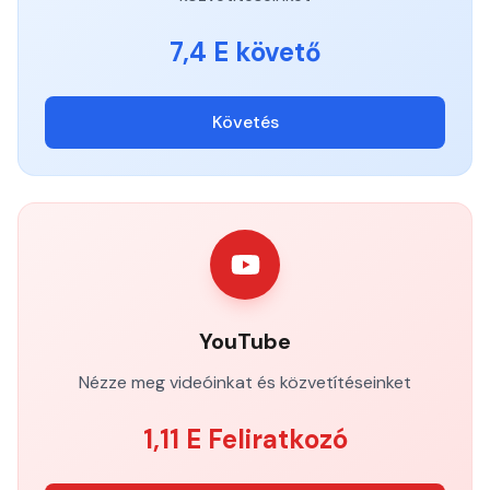
7,4 E követő
Követés
YouTube
Nézze meg videóinkat és közvetítéseinket
1,11 E Feliratkozó