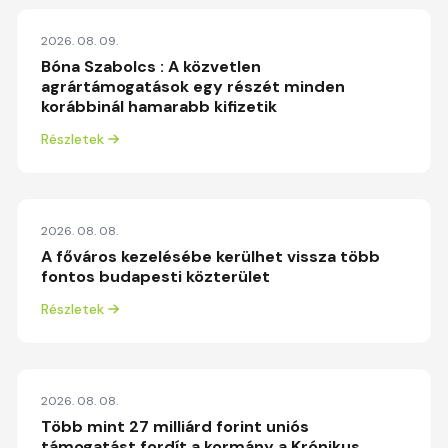
2026. 08. 09.
Bóna Szabolcs : A közvetlen
agrártámogatások egy részét minden
korábbinál hamarabb kifizetik
Részletek
2026. 08. 08.
A főváros kezelésébe kerülhet vissza több
fontos budapesti közterület
Részletek
2026. 08. 08.
Több mint 27 milliárd forint uniós
támogatást fordít a kormány a Krónikus