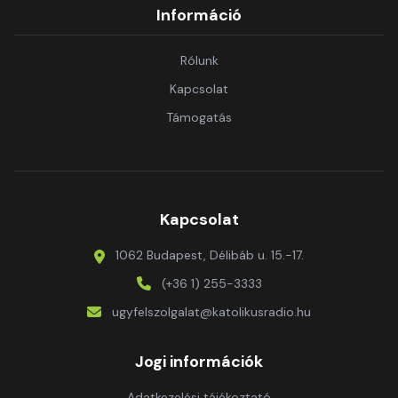
Információ
Rólunk
Kapcsolat
Támogatás
Kapcsolat
1062 Budapest, Délibáb u. 15.-17.
(+36 1) 255-3333
ugyfelszolgalat@katolikusradio.hu
Jogi információk
Adatkezelési tájékoztató