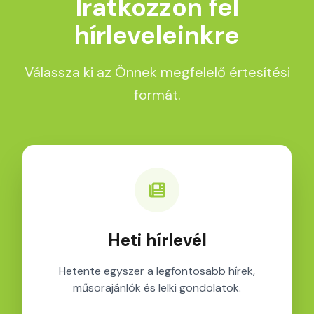
Iratkozzon fel
hírleveleinkre
Válassza ki az Önnek megfelelő értesítési
formát.
Heti hírlevél
Hetente egyszer a legfontosabb hírek,
műsorajánlók és lelki gondolatok.