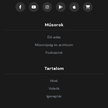
Műsorok
Élő adás
Műsorújság és archívum
Podcastok
Tartalom
Hírek
Videók
Igenaptár