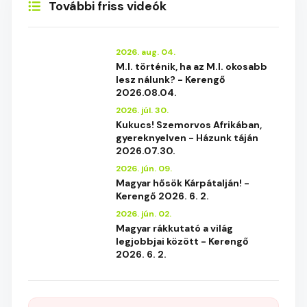
További friss videók
2026. aug. 04.
M.I. történik, ha az M.I. okosabb
lesz nálunk? - Kerengő
2026.08.04.
2026. júl. 30.
Kukucs! Szemorvos Afrikában,
gyereknyelven - Házunk táján
2026.07.30.
2026. jún. 09.
Magyar hősök Kárpátalján! -
Kerengő 2026. 6. 2.
2026. jún. 02.
Magyar rákkutató a világ
legjobbjai között - Kerengő
2026. 6. 2.