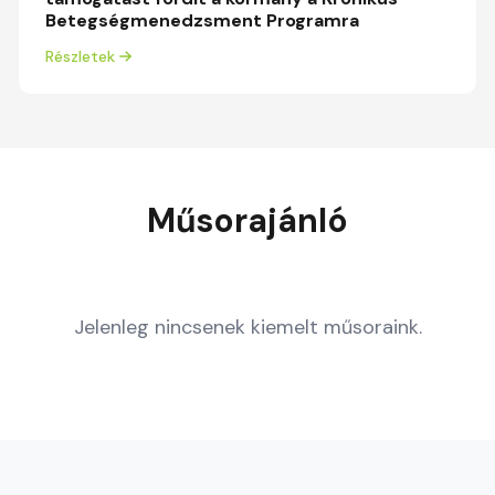
Betegségmenedzsment Programra
Részletek
Műsorajánló
Jelenleg nincsenek kiemelt műsoraink.