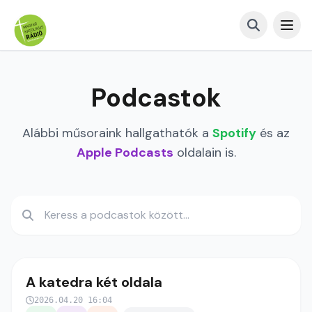
Podcastok
Alábbi műsoraink hallgathatók a
Spotify
és az
Apple Podcasts
oldalain is.
A katedra két oldala
2026.04.20 16:04