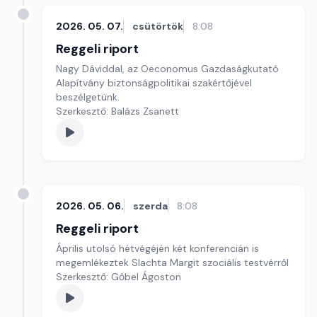
2026. 05. 07.
csütörtök
8:08
Reggeli riport
Nagy Dáviddal, az Oeconomus Gazdaságkutató
Alapítvány biztonságpolitikai szakértőjével
beszélgetünk.
Szerkesztő: Balázs Zsanett
2026. 05. 06.
szerda
8:08
Reggeli riport
Április utolsó hétvégéjén két konferencián is
megemlékeztek Slachta Margit szociális testvérről
Szerkesztő: Gőbel Ágoston