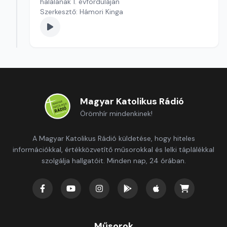
halálának 1. évforduláján
Szerkesztő: Hámori Kinga
Magyar Katolikus Rádió
Örömhír mindenkinek!
A Magyar Katolikus Rádió küldetése, hogy hiteles
információkkal, értékközvetítő műsorokkal és lelki táplálékkal
szolgálja hallgatóit. Minden nap, 24 órában.
Műsorok