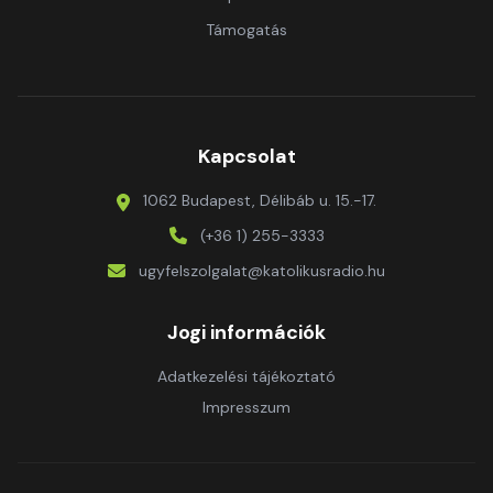
Támogatás
Kapcsolat
1062 Budapest, Délibáb u. 15.-17.
(+36 1) 255-3333
ugyfelszolgalat@katolikusradio.hu
Jogi információk
Adatkezelési tájékoztató
Impresszum