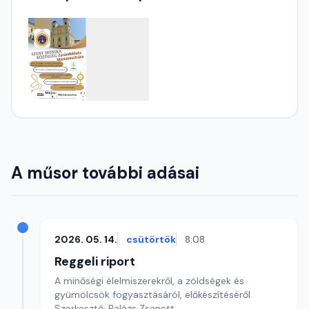
A műsor további adásai
2026. 05. 14.
csütörtök
8:08
Reggeli riport
A minőségi élelmiszerekről, a zöldségek és
gyümölcsök fogyasztásáról, előkészítéséről
Szerkesztő: Balázs Zsanett