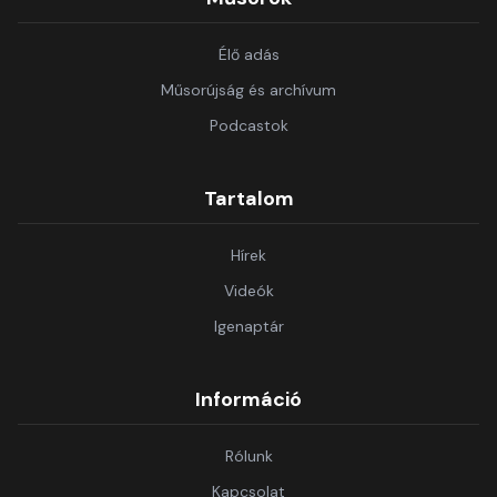
Élő adás
Műsorújság és archívum
Podcastok
Tartalom
Hírek
Videók
Igenaptár
Információ
Rólunk
Kapcsolat