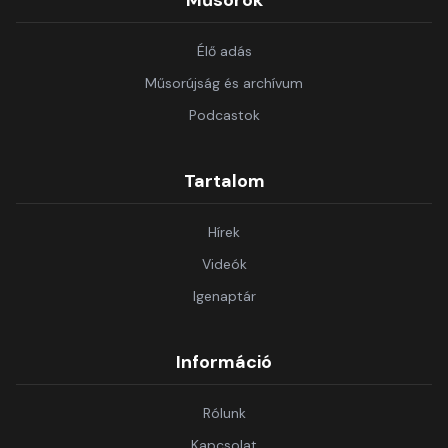
Műsorok
Élő adás
Műsorújság és archívum
Podcastok
Tartalom
Hírek
Videók
Igenaptár
Információ
Rólunk
Kapcsolat