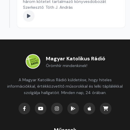
három kötetet tartalmazó könyvesdobozát
Szerkesztő: Tóth J. András
Magyar Katolikus Rádió
Örömhír mindenkinek!
A Magyar Katolikus Rádió küldetése, hogy hiteles
információkkal, értékközvetítő műsorokkal és lelki táplálékkal
szolgálja hallgatóit. Minden nap, 24 órában.