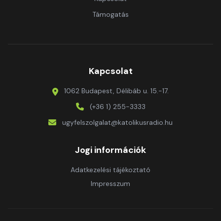
Támogatás
Kapcsolat
1062 Budapest, Délibáb u. 15.-17.
(+36 1) 255-3333
ugyfelszolgalat@katolikusradio.hu
Jogi információk
Adatkezelési tájékoztató
Impresszum