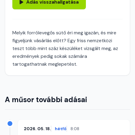
Adás visszahallgatása
Melyik forrólevegős sütő éri meg igazán, és mire
figyeljünk vásárlás előtt? Egy friss nemzetközi
teszt több mint száz készüléket vizsgált meg, az
eredmények pedig sokak számára
tartogathatnak meglepetést.
A műsor további adásai
2026. 05. 18.
hétfő
8:08