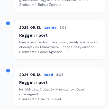
Szerkesztő: Balázs Zsanett
2026. 05. 13.
szerda
8:08
Reggeli riport
Idén is lesz Festum Varadinum, amely a közösségi
élmények és találkozások ünnepe Nagyváradon
Szerkesztő: Gőbel Ágoston
2026. 05. 12.
kedd
8:08
Reggeli riport
Felföldi László püspök Mindszenty József
örökségéről
Szerkesztő: Szikora József