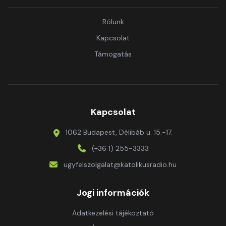
Rólunk
Kapcsolat
Támogatás
Kapcsolat
1062 Budapest, Délibáb u. 15.-17.
(+36 1) 255-3333
ugyfelszolgalat@katolikusradio.hu
Jogi információk
Adatkezelési tájékoztató