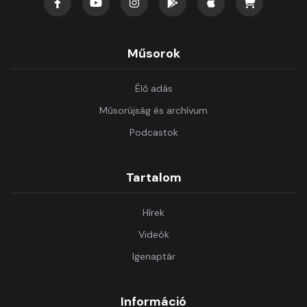
Műsorok
Élő adás
Műsorújság és archívum
Podcastok
Tartalom
Hírek
Videók
Igenaptár
Információ