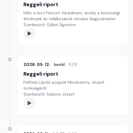
Reggeli riport
Idén is lesz Festum Varadinum, amely a közösségi
élmények és találkozások ünnepe Nagyváradon
Szerkesztő: Gőbel Ágoston
2026. 05. 12.
kedd
8:08
Reggeli riport
Felföldi László püspök Mindszenty József
örökségéről
Szerkesztő: Szikora József