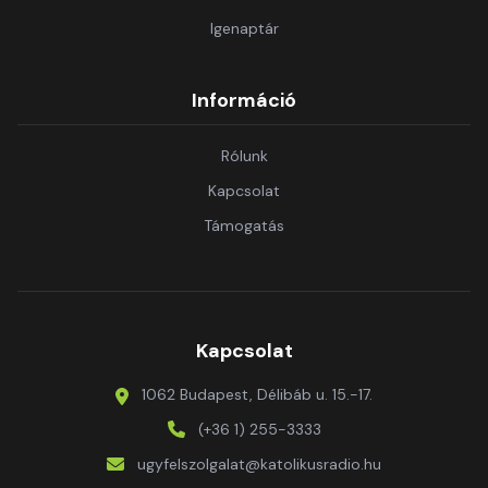
Igenaptár
Információ
Rólunk
Kapcsolat
Támogatás
Kapcsolat
1062 Budapest, Délibáb u. 15.-17.
(+36 1) 255-3333
ugyfelszolgalat@katolikusradio.hu