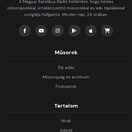
A Magyar Katolikus Rádió küldetése, hogy hiteles
információkkal, értékközvetítő műsorokkal és lelki táplálékkal
szolgálja hallgatóit. Minden nap, 24 órában.
Műsorok
Élő adás
Műsorújság és archívum
Podcastok
Tartalom
Hírek
Videók