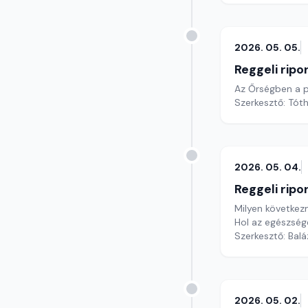
2026. 05. 05.
Reggeli ripo
Az Őrségben a p
Szerkesztő: Tóth
2026. 05. 04.
Reggeli ripo
Milyen következ
Hol az egészség
Szerkesztő: Bal
2026. 05. 02.