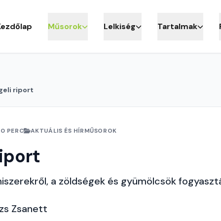
Kezdőlap
Műsorok
Lelkiség
Tartalmak
eli riport
10 PERC
AKTUÁLIS ÉS HÍRMŰSOROK
iport
iszerekről, a zöldségek és gyümölcsök fogyasztá
ázs Zsanett