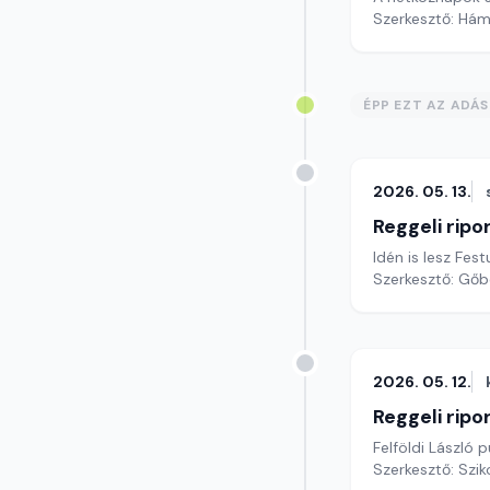
Szerkesztő: Hám
ÉPP EZT AZ ADÁ
2026. 05. 13.
Reggeli ripo
Idén is lesz Fe
Szerkesztő: Gőb
2026. 05. 12.
Reggeli ripo
Felföldi László
Szerkesztő: Szik