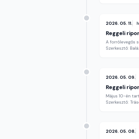
2026. 05. 11.
h
Reggeli ripo
A forrólevegős 
Szerkesztő: Bal
2026. 05. 09.
Reggeli ripo
Május 10-én tar
Szerkesztő: Trás
2026. 05. 08.