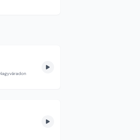
e Nagyváradon