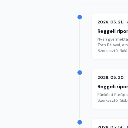
2026. 05. 21.
Reggeli ripo
Nyári gyermekt
Tóth Bélával, a 
Szerkesztő: Bal
2026. 05. 20.
Reggeli ripo
Pünkösd Európa 
Szerkesztő: Gőb
2026. 05. 19.