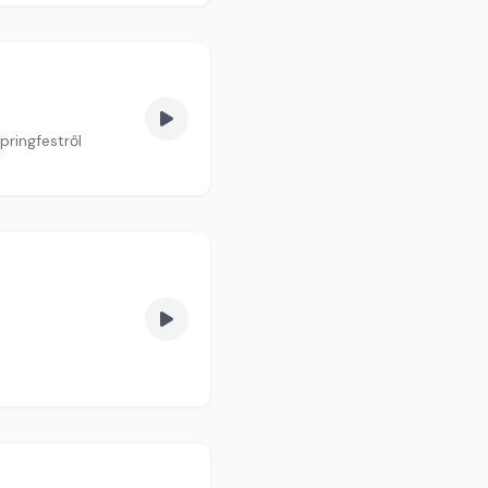
pringfestről