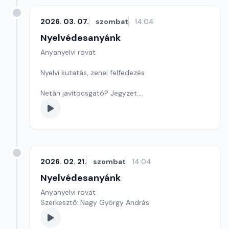
2026. 03. 07.
szombat
14:04
Nyelvédesanyánk
Anyanyelvi rovat
Nyelvi kutatás, zenei felfedezés
Netán javítocsgató? Jegyzet.
Játékunk ma betűkirakós.
Szerkesztő: Nagy György András
2026. 02. 21.
szombat
14:04
Nyelvédesanyánk
Anyanyelvi rovat
Szerkesztő: Nagy György András