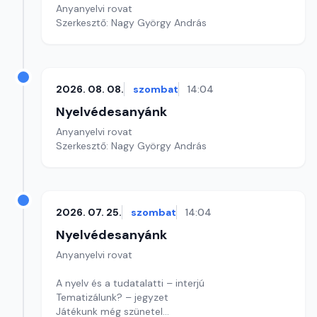
Anyanyelvi rovat
Szerkesztő: Nagy György András
2026. 08. 08.
szombat
14:04
Nyelvédesanyánk
Anyanyelvi rovat
Szerkesztő: Nagy György András
2026. 07. 25.
szombat
14:04
Nyelvédesanyánk
Anyanyelvi rovat
A nyelv és a tudatalatti – interjú
Tematizálunk? – jegyzet
Játékunk még szünetel