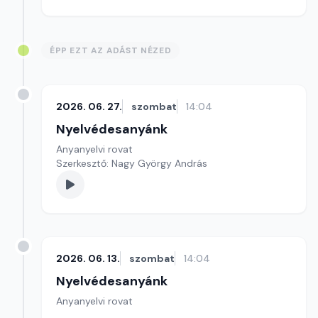
Szerkesztő: Nagy György András
ÉPP EZT AZ ADÁST NÉZED
2026. 06. 27.
szombat
14:04
Nyelvédesanyánk
Anyanyelvi rovat
Szerkesztő: Nagy György András
2026. 06. 13.
szombat
14:04
Nyelvédesanyánk
Anyanyelvi rovat