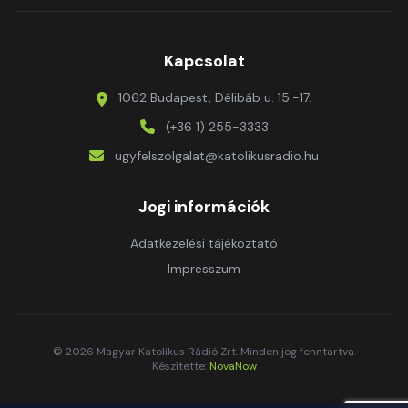
Kapcsolat
1062 Budapest, Délibáb u. 15.-17.
(+36 1) 255-3333
ugyfelszolgalat@katolikusradio.hu
Jogi információk
Adatkezelési tájékoztató
Impresszum
© 2026 Magyar Katolikus Rádió Zrt. Minden jog fenntartva.
Készítette:
NovaNow