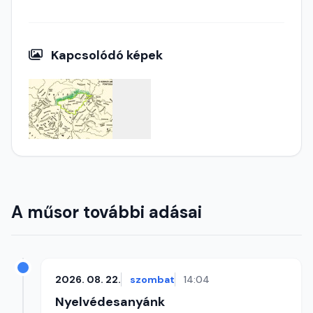
Kapcsolódó képek
A műsor további adásai
2026. 08. 22.
szombat
14:04
Nyelvédesanyánk