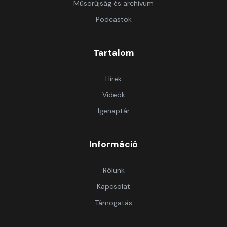
Műsorújság és archívum
Podcastok
Tartalom
Hírek
Videók
Igenaptár
Információ
Rólunk
Kapcsolat
Támogatás