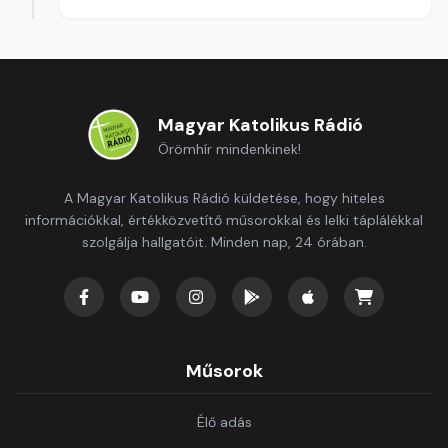
Magyar Katolikus Rádió
Örömhír mindenkinek!
A Magyar Katolikus Rádió küldetése, hogy hiteles
információkkal, értékközvetítő műsorokkal és lelki táplálékkal
szolgálja hallgatóit. Minden nap, 24 órában.
Műsorok
Élő adás