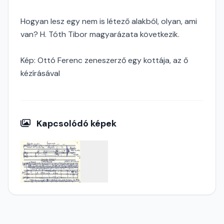
Hogyan lesz egy nem is létező alakból, olyan, ami
van? H. Tóth Tibor magyarázata következik.
Kép: Ottó Ferenc zeneszerző egy kottája, az ő
kézírásával
Kapcsolódó képek