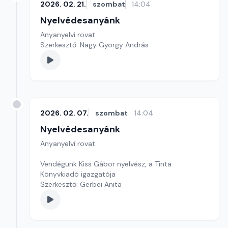
2026. 02. 21.
szombat
14:04
Nyelvédesanyánk
Anyanyelvi rovat
Szerkesztő: Nagy György András
2026. 02. 07.
szombat
14:04
Nyelvédesanyánk
Anyanyelvi rovat
Vendégünk Kiss Gábor nyelvész, a Tinta
Könyvkiadó igazgatója
Szerkesztő: Gerbei Anita