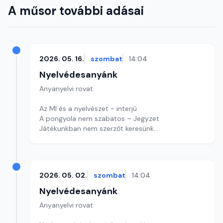
A műsor további adásai
2026. 05. 16.
szombat
14:04
Nyelvédesanyánk
Anyanyelvi rovat
Az MI és a nyelvészet - interjú
A pongyola nem szabatos – Jegyzet
Játékunkban nem szerzőt keresünk
Szerkesztő: Nagy György András
2026. 05. 02.
szombat
14:04
Nyelvédesanyánk
Anyanyelvi rovat