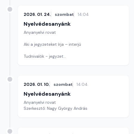
2026. 01. 24.
szombat
14:04
Nyelvédesanyánk
Anyanyelvi rovat
Aki a jegyzeteket írja – interjú
Tudnivalók - jegyzet
Játék: Ismét egy címet keresünk
Szerkesztő: Nagy György András
2026. 01. 10.
szombat
14:04
Nyelvédesanyánk
Anyanyelvi rovat
Szerkesztő: Nagy György András