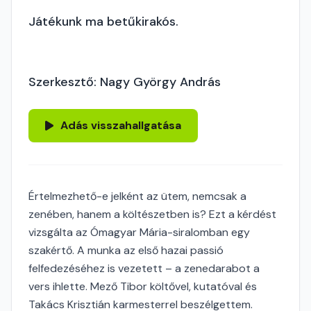
Játékunk ma betűkirakós.
Szerkesztő: Nagy György András
Adás visszahallgatása
Értelmezhető-e jelként az ütem, nemcsak a
zenében, hanem a költészetben is? Ezt a kérdést
vizsgálta az Ómagyar Mária-siralomban egy
szakértő. A munka az első hazai passió
felfedezéséhez is vezetett – a zenedarabot a
vers ihlette. Mező Tibor költővel, kutatóval és
Takács Krisztián karmesterrel beszélgettem.