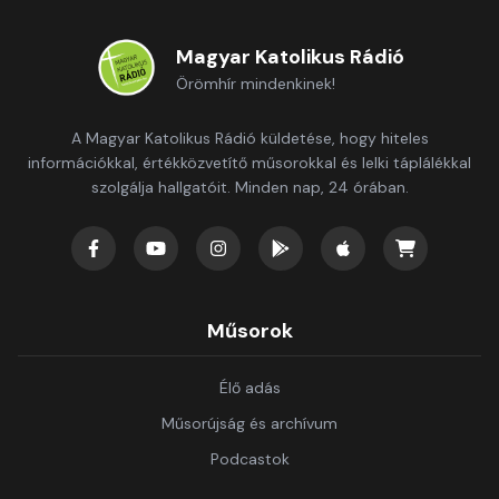
Magyar Katolikus Rádió
Örömhír mindenkinek!
A Magyar Katolikus Rádió küldetése, hogy hiteles
információkkal, értékközvetítő műsorokkal és lelki táplálékkal
szolgálja hallgatóit. Minden nap, 24 órában.
Műsorok
Élő adás
Műsorújság és archívum
Podcastok