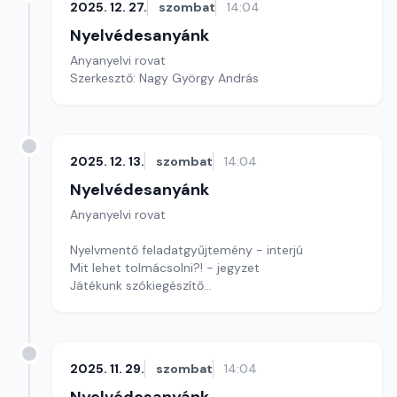
2025. 12. 27.
szombat
14:04
Nyelvédesanyánk
Anyanyelvi rovat
Szerkesztő: Nagy György András
2025. 12. 13.
szombat
14:04
Nyelvédesanyánk
Anyanyelvi rovat
Nyelvmentő feladatgyűjtemény - interjú
Mit lehet tolmácsolni?! - jegyzet
Játékunk szókiegészítő
Szerkesztő: Nagy György András
2025. 11. 29.
szombat
14:04