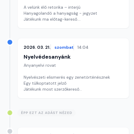
A velünk élő retorika – interjú
Hanyagolandó a hanyagság - jegyzet
Játékunk ma előtag-kereső.
Szerkesztő: Nagy György András
2026. 03. 21.
szombat
14:04
Nyelvédesanyánk
Anyanyelvi rovat
Nyelvészeti elismerés egy zenetörténésznek
Egy túlkoptatott jelző
Játékunk most szerzőkereső
Szerkesztő: Nagy György András
ÉPP EZT AZ ADÁST NÉZED