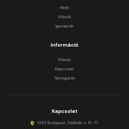
Hírek
Videók
Igenaptár
Információ
Rólunk
Kapcsolat
Támogatás
Kapcsolat
1062 Budapest, Délibáb u. 15.-17.