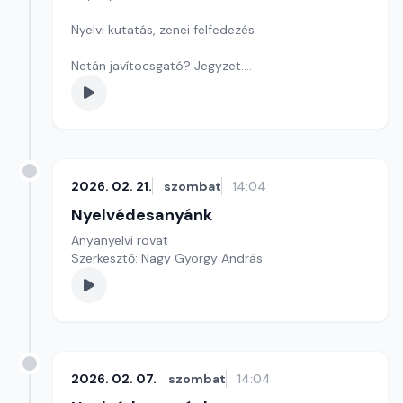
Nyelvi kutatás, zenei felfedezés
Netán javítocsgató? Jegyzet.
Játékunk ma betűkirakós.
Szerkesztő: Nagy György András
2026. 02. 21.
szombat
14:04
Nyelvédesanyánk
Anyanyelvi rovat
Szerkesztő: Nagy György András
2026. 02. 07.
szombat
14:04