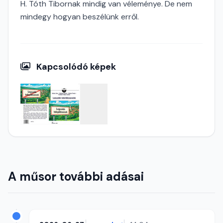
H. Tóth Tibornak mindig van véleménye. De nem
mindegy hogyan beszélünk erről.
Kapcsolódó képek
A műsor további adásai