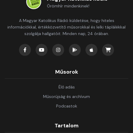
Örömhír mindenkinek!
A Magyar Katolikus Rádió küldetése, hogy hiteles
információkkal, értékközvetítő műsorokkal és lelki táplálékkal
szolgálja hallgatóit. Minden nap, 24 órában.
Műsorok
Élő adás
Műsorújság és archívum
Podcastok
Tartalom