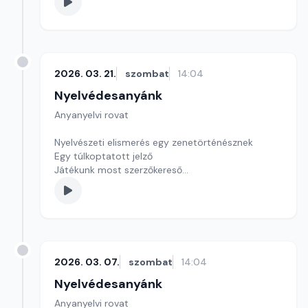
Szerkesztő: Nagy György András
2026. 03. 21.
szombat
14:04
Nyelvédesanyánk
Anyanyelvi rovat
Nyelvészeti elismerés egy zenetörténésznek
Egy túlkoptatott jelző
Játékunk most szerzőkereső
Szerkesztő: Nagy György András
2026. 03. 07.
szombat
14:04
Nyelvédesanyánk
Anyanyelvi rovat