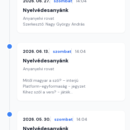
2026. 06. 27.
szombat
14:04
Nyelvédesanyánk
Anyanyelvi rovat
Szerkesztő: Nagy György András
2026. 06. 13.
szombat
14:04
Nyelvédesanyánk
Anyanyelvi rovat
Mitől magyar a szó? – interjú
Platform-egyformaság - jegyzet
Kihez szól a vers? - játék
Szerkesztő: Nagy György András
2026. 05. 30.
szombat
14:04
Nyelvédesanyánk