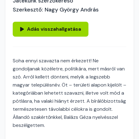
Játékunk szerzőkereső
Szerkesztő: Nagy György András
Adás visszahallgatása
Soha ennyi szavazta nem érkezett! Ne
gondoljanak közéletre, politikára, mert másról van
szó. Arról kellett dönteni, melyik a legszebb
magyar településnév. Öt – területi alapon kijelölt –
kategóriában lehetett szavazni, illetve volt mód a
pótlásra, ha valaki hiányt érzett. A bírálóbizottság
természetesen távolabbi célokra is gondolt.
Állandó szakértőnkkel, Balázs Géza nyelvésszel
beszélgettem.