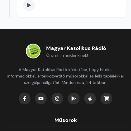
Magyar Katolikus Rádió
Örömhír mindenkinek!
A Magyar Katolikus Rádió küldetése, hogy hiteles
információkkal, értékközvetítő műsorokkal és lelki táplálékkal
szolgálja hallgatóit. Minden nap, 24 órában.
Műsorok