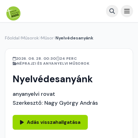
Főoldal
Műsorok
Műsor
Nyelvédesanyánk
2026. 06. 28. 00:30
24 PERC
NÉPRAJZI ÉS ANYANYELVI MŰSOROK
Nyelvédesanyánk
anyanyelvi rovat
Szerkesztő: Nagy György András
Adás visszahallgatása