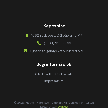
Kapcsolat
1062 Budapest, Délibáb u. 15.-17.
(+36 1) 255-3333
ugyfelszolgalat@katolikusradio.hu
Jogi információk
Adatkezelési tájékoztató
Impresszum
© 2026 Magyar Katolikus Rádió Zrt. Minden jog fenntartva.
Készítette:
NovaNow