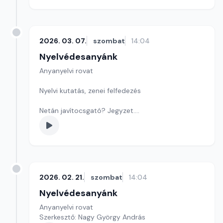
2026. 03. 07.
szombat
14:04
Nyelvédesanyánk
Anyanyelvi rovat
Nyelvi kutatás, zenei felfedezés
Netán javítocsgató? Jegyzet.
Játékunk ma betűkirakós.
Szerkesztő: Nagy György András
2026. 02. 21.
szombat
14:04
Nyelvédesanyánk
Anyanyelvi rovat
Szerkesztő: Nagy György András