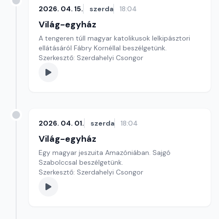
2026. 04. 15.
szerda
18:04
Világ-egyház
A tengeren túlI magyar katolikusok lelkipásztori
ellátásáról Fábry Kornéllal beszélgetünk.
Szerkesztő: Szerdahelyi Csongor
2026. 04. 01.
szerda
18:04
Világ-egyház
Egy magyar jeszuita Amazóniában. Sajgó
Szabolccsal beszélgetünk.
Szerkesztő: Szerdahelyi Csongor