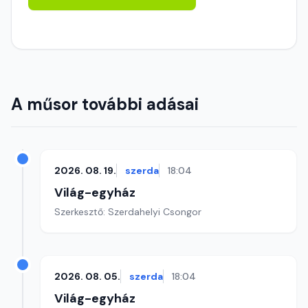
A műsor további adásai
2026. 08. 19.
szerda
18:04
Világ-egyház
Szerkesztő: Szerdahelyi Csongor
2026. 08. 05.
szerda
18:04
Világ-egyház