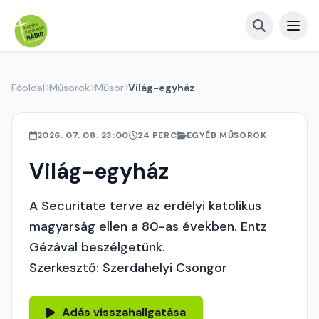
Főoldal
Műsorok
Műsor
Világ-egyház
2026. 07. 08. 23:00
24 PERC
EGYÉB MŰSOROK
Világ-egyház
A Securitate terve az erdélyi katolikus
magyarság ellen a 80-as években. Entz
Gézával beszélgetünk.
Szerkesztő: Szerdahelyi Csongor
Adás visszahallgatása