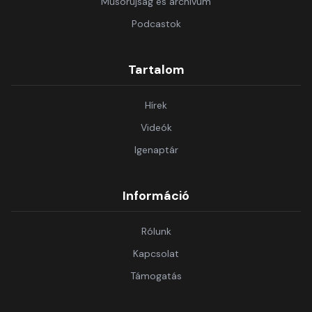
Műsorújság és archívum
Podcastok
Tartalom
Hírek
Videók
Igenaptár
Információ
Rólunk
Kapcsolat
Támogatás