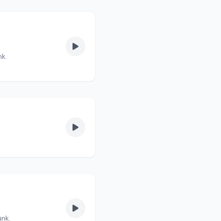
nk.
ünk.