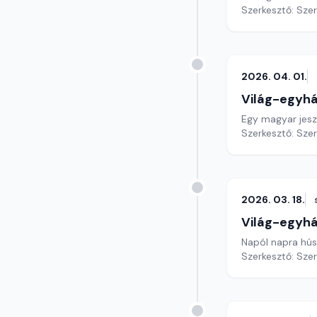
Szerkesztő: Sze
2026. 04. 01.
Világ-egyh
Egy magyar jesz
Szerkesztő: Sze
2026. 03. 18.
Világ-egyh
Napól napra húsv
Szerkesztő: Sze