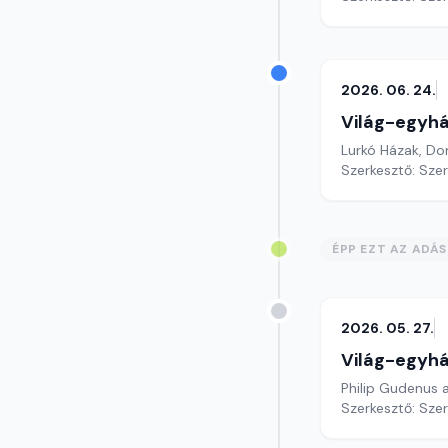
2026. 06. 24.
Világ-egyh
Lurkó Házak, Do
Szerkesztő: Sze
ÉPP EZT AZ ADÁ
2026. 05. 27.
Világ-egyh
Philip Gudenus a
Szerkesztő: Sze