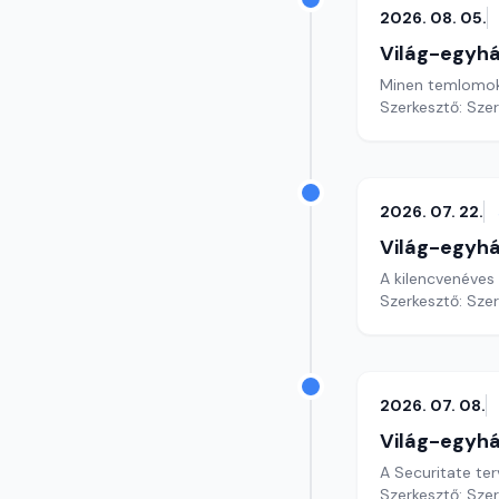
2026. 08. 05.
Világ-egyh
Minen temlomok a
Szerkesztő: Sze
2026. 07. 22.
Világ-egyh
A kilencvenéves
Szerkesztő: Sze
2026. 07. 08.
Világ-egyh
A Securitate te
Szerkesztő: Sze