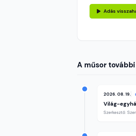
Adás visszah
A műsor további
2026. 08. 19.
Világ-egyh
Szerkesztő: Sze