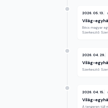
2026. 05. 13.
Világ-egyh
Bécs magyar egy
Szerkesztő: Sze
2026. 04. 29.
Világ-egyh
Szerkesztő: Sze
2026. 04. 15.
Világ-egyh
A tengeren túlI 