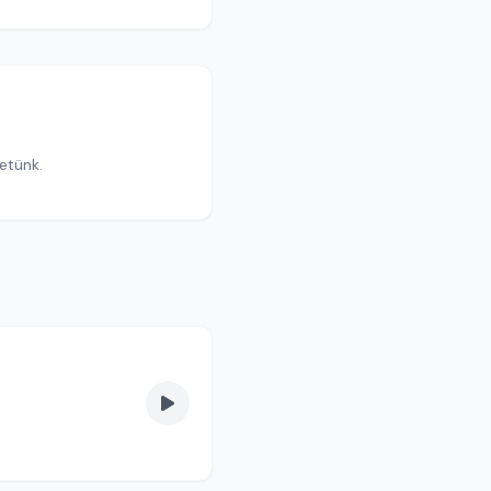
etünk.