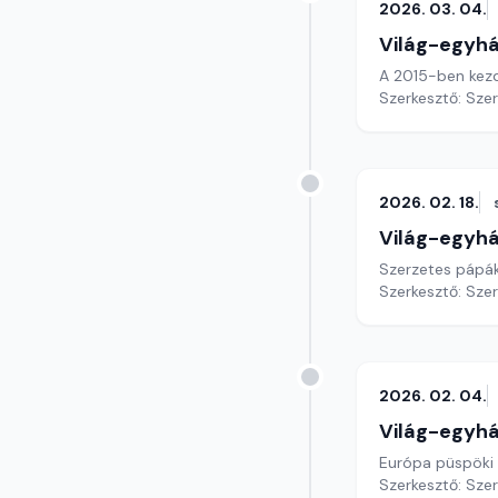
2026. 03. 04.
Világ-egyh
A 2015-ben kezd
Szerkesztő: Sze
2026. 02. 18.
Világ-egyh
Szerzetes pápák,
Szerkesztő: Sze
2026. 02. 04.
Világ-egyh
Európa püspöki 
Szerkesztő: Sze