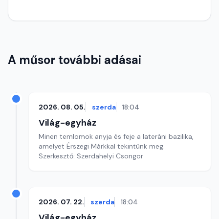
A műsor további adásai
2026. 08. 05.
szerda
18:04
Világ-egyház
Minen temlomok anyja és feje a lateráni bazilika,
amelyet Érszegi Márkkal tekintünk meg.
Szerkesztő: Szerdahelyi Csongor
2026. 07. 22.
szerda
18:04
Világ-egyház