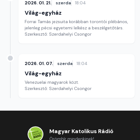
2026. 01. 21.
szerda
18:04
Világ-egyház
Forrai Tamás jezsuita korábban torontói plébános,
jelenleg pécsi egyetemi lelkész a beszélgetőtárs.
Szerkesztő: Szerdahelyi Csongor
2026. 01. 07.
szerda
18:04
Világ-egyház
Venezuelai magyarok közt.
Szerkesztő: Szerdahelyi Csongor
Magyar Katolikus Rádió
Örömhír mindenkinek!