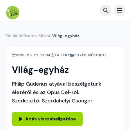
Főoldal
Műsorok
Műsor
Világ-egyház
2026. 05. 27. 18:04
24 PERC
EGYÉB MŰSOROK
Világ-egyház
Philip Gudenus atyával beszélgetünk
életéről és az Opus Dei-ről.
Szerkesztő: Szerdahelyi Csongor
Adás visszahallgatása