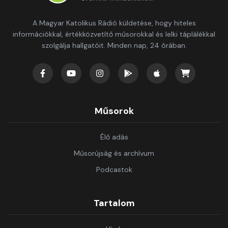
A Magyar Katolikus Rádió küldetése, hogy hiteles
információkkal, értékközvetítő műsorokkal és lelki táplálékkal
szolgálja hallgatóit. Minden nap, 24 órában.
Műsorok
Élő adás
Műsorújság és archívum
Podcastok
Tartalom