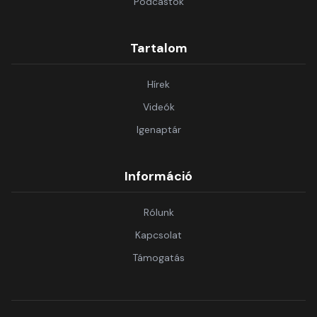
Podcastok
Tartalom
Hírek
Videók
Igenaptár
Információ
Rólunk
Kapcsolat
Támogatás