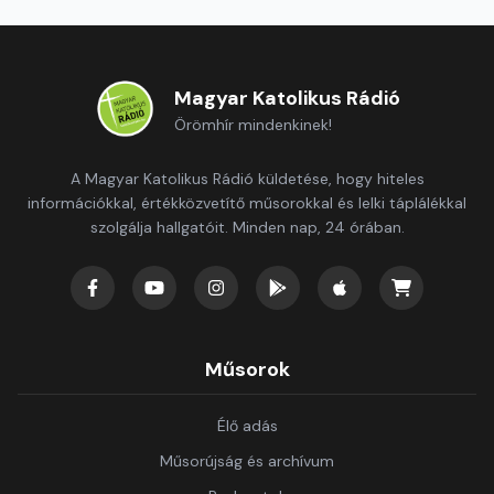
Magyar Katolikus Rádió
Örömhír mindenkinek!
A Magyar Katolikus Rádió küldetése, hogy hiteles
információkkal, értékközvetítő műsorokkal és lelki táplálékkal
szolgálja hallgatóit. Minden nap, 24 órában.
Műsorok
Élő adás
Műsorújság és archívum