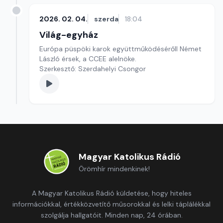
2026. 02. 04.
szerda
18:04
Világ-egyház
Európa püspöki karok együttműködésérőll Német
László érsek, a CCEE alelnöke.
Szerkesztő: Szerdahelyi Csongor
Magyar Katolikus Rádió
Örömhír mindenkinek!
A Magyar Katolikus Rádió küldetése, hogy hiteles
információkkal, értékközvetítő műsorokkal és lelki táplálékkal
szolgálja hallgatóit. Minden nap, 24 órában.