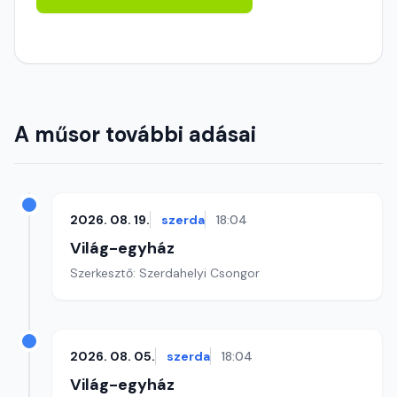
A műsor további adásai
2026. 08. 19.
szerda
18:04
Világ-egyház
Szerkesztő: Szerdahelyi Csongor
2026. 08. 05.
szerda
18:04
Világ-egyház