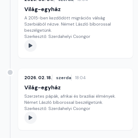
Világ-egyház
A 2015-ben kezdődött migrációs válság
Szerbiából nézve. Német László bíborossal
beszélgetünk.
Szerkesztő: Szerdahelyi Csongor
2026. 02. 18.
szerda
18:04
Világ-egyház
Szerzetes pápák, afrikai és braziliai élmények.
Német László bíborossal beszélgetünk.
Szerkesztő: Szerdahelyi Csongor