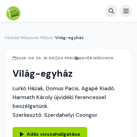
Főoldal
Műsorok
Műsor
Világ-egyház
2026. 06. 24. 18:04
24 PERC
EGYÉB MŰSOROK
Világ-egyház
Lurkó Házak, Domus Pacis, Agapé Kiadó.
Harmath Károly újvidéki ferencessel
beszélgetünk.
Szerkesztő: Szerdahelyi Csongor
Adás visszahallgatása