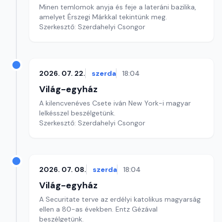
Minen temlomok anyja és feje a lateráni bazilika,
amelyet Érszegi Márkkal tekintünk meg.
Szerkesztő: Szerdahelyi Csongor
2026. 07. 22.
szerda
18:04
Világ-egyház
A kilencvenéves Csete iván New York-i magyar
lelkésszel beszélgetünk.
Szerkesztő: Szerdahelyi Csongor
2026. 07. 08.
szerda
18:04
Világ-egyház
A Securitate terve az erdélyi katolikus magyarság
ellen a 80-as években. Entz Gézával
beszélgetünk.