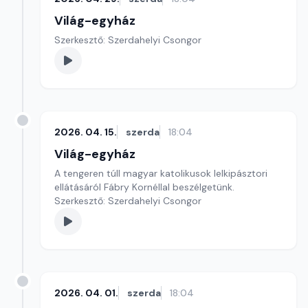
Világ-egyház
Szerkesztő: Szerdahelyi Csongor
2026. 04. 15.
szerda
18:04
Világ-egyház
A tengeren túlI magyar katolikusok lelkipásztori
ellátásáról Fábry Kornéllal beszélgetünk.
Szerkesztő: Szerdahelyi Csongor
2026. 04. 01.
szerda
18:04