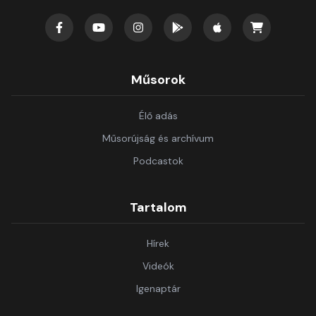
Műsorok
Élő adás
Műsorújság és archívum
Podcastok
Tartalom
Hírek
Videók
Igenaptár