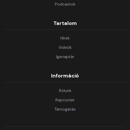
Podcastok
Tartalom
Hírek
Videók
Igenaptár
Információ
Rólunk
Kapcsolat
Támogatás