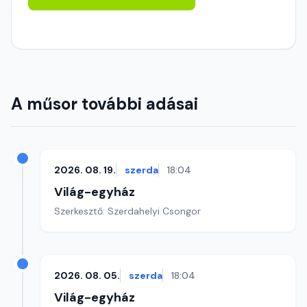
A műsor további adásai
2026. 08. 19.
szerda
18:04
Világ-egyház
Szerkesztő: Szerdahelyi Csongor
2026. 08. 05.
szerda
18:04
Világ-egyház