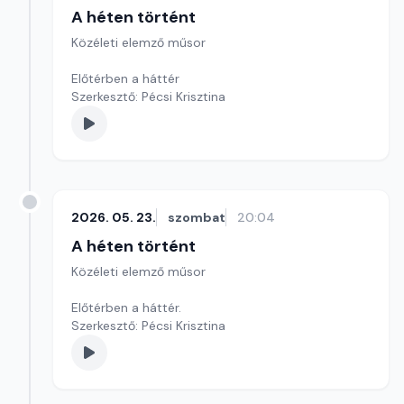
A héten történt
Közéleti elemző műsor
Előtérben a háttér
Szerkesztő: Pécsi Krisztina
2026. 05. 23.
szombat
20:04
A héten történt
Közéleti elemző műsor
Előtérben a háttér.
Szerkesztő: Pécsi Krisztina