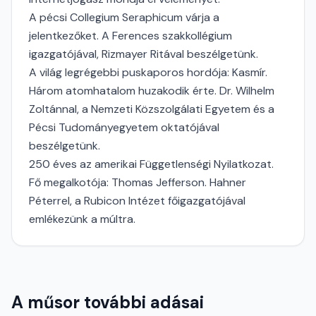
A pécsi Collegium Seraphicum várja a
jelentkezőket. A Ferences szakkollégium
igazgatójával, Rizmayer Ritával beszélgetünk.
A világ legrégebbi puskaporos hordója: Kasmír.
Három atomhatalom huzakodik érte. Dr. Wilhelm
Zoltánnal, a Nemzeti Közszolgálati Egyetem és a
Pécsi Tudományegyetem oktatójával
beszélgetünk.
250 éves az amerikai Függetlenségi Nyilatkozat.
Fő megalkotója: Thomas Jefferson. Hahner
Péterrel, a Rubicon Intézet főigazgatójával
emlékezünk a múltra.
A műsor további adásai