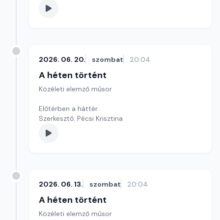
2026. 06. 20.
szombat
20:04
A héten történt
Közéleti elemző műsor
Előtérben a háttér.
Szerkesztő: Pécsi Krisztina
2026. 06. 13.
szombat
20:04
A héten történt
Közéleti elemző műsor