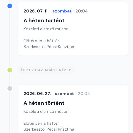
2026. 07. 11.
szombat
20:04
A héten történt
Közéleti elemző műsor
Előtérben a háttér
Szerkesztő: Pécsi Krisztina
ÉPP EZT AZ ADÁST NÉZED
2026. 06. 27.
szombat
20:04
A héten történt
Közéleti elemző műsor
Előtérben a háttér.
Szerkesztő: Pécsi Krisztina