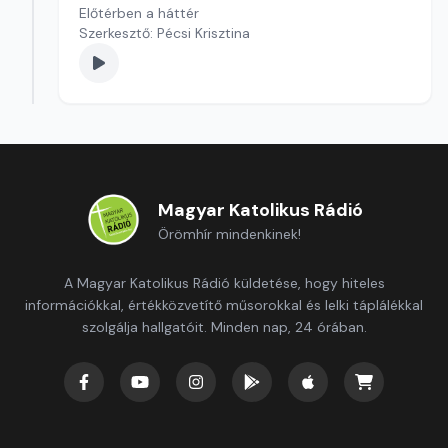
Előtérben a háttér
Szerkesztő: Pécsi Krisztina
Magyar Katolikus Rádió
Örömhír mindenkinek!
A Magyar Katolikus Rádió küldetése, hogy hiteles
információkkal, értékközvetítő műsorokkal és lelki táplálékkal
szolgálja hallgatóit. Minden nap, 24 órában.