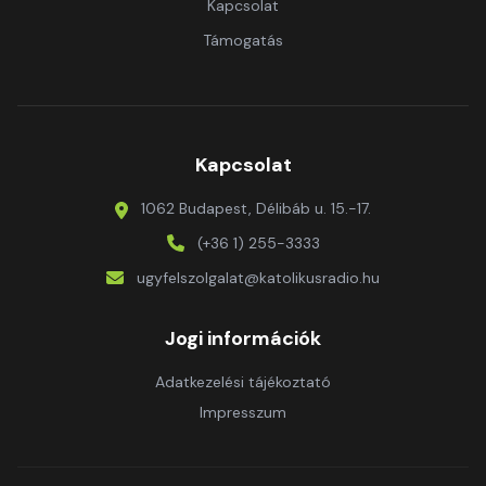
Kapcsolat
Támogatás
Kapcsolat
1062 Budapest, Délibáb u. 15.-17.
(+36 1) 255-3333
ugyfelszolgalat@katolikusradio.hu
Jogi információk
Adatkezelési tájékoztató
Impresszum