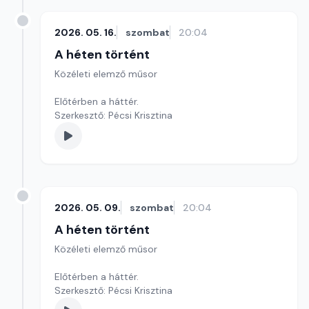
2026. 05. 16.
szombat
20:04
A héten történt
Közéleti elemző műsor
Előtérben a háttér.
Szerkesztő: Pécsi Krisztina
2026. 05. 09.
szombat
20:04
A héten történt
Közéleti elemző műsor
Előtérben a háttér.
Szerkesztő: Pécsi Krisztina