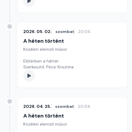
2026. 05. 02.
szombat
20:04
A héten történt
Közéleti elemző műsor
Előtérben a háttér.
Szerkesztő: Pécsi Krisztina
2026. 04. 25.
szombat
20:04
A héten történt
Közéleti elemző műsor