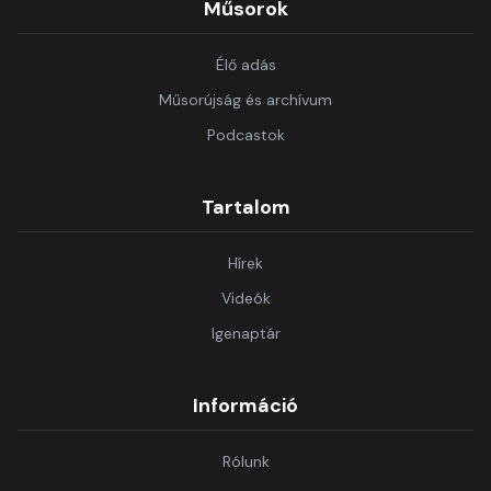
Műsorok
Élő adás
Műsorújság és archívum
Podcastok
Tartalom
Hírek
Videók
Igenaptár
Információ
Rólunk