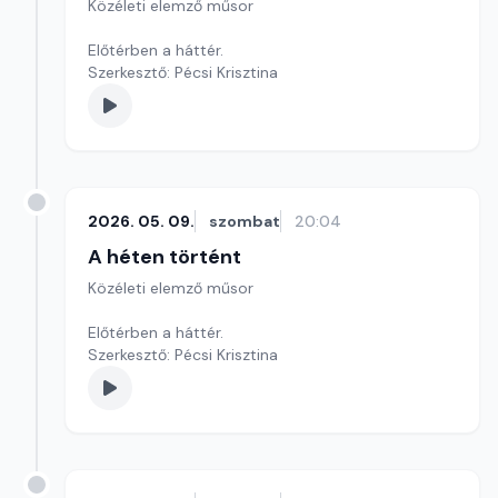
Közéleti elemző műsor
Előtérben a háttér.
Szerkesztő: Pécsi Krisztina
2026. 05. 09.
szombat
20:04
A héten történt
Közéleti elemző műsor
Előtérben a háttér.
Szerkesztő: Pécsi Krisztina