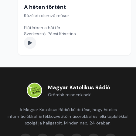
A héten történt
Közéleti elemző műsor
Előtérben a háttér.
Szerkesztő: Pécsi Krisztina
Magyar Katolikus Rádió
Örömhír mindenkinek!
A Magyar Katolikus Rádió küldetése, hogy hiteles
információkkal, értékközvetítő műsorokkal és lelki táplálékkal
szolgálja hallgatóit. Minden nap, 24 órában.