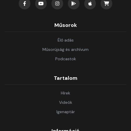
Műsorok
Élő adás
Műsorújság és archívum
Podcastok
Tartalom
Hírek
Videók
Igenaptár