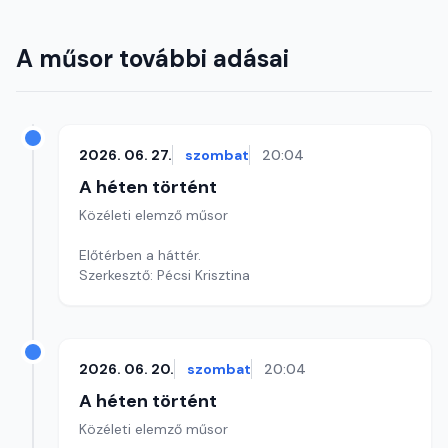
A műsor további adásai
2026. 06. 27.
szombat
20:04
A héten történt
Közéleti elemző műsor
Előtérben a háttér.
Szerkesztő: Pécsi Krisztina
2026. 06. 20.
szombat
20:04
A héten történt
Közéleti elemző műsor