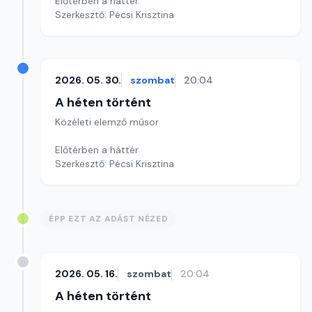
Előtérben a háttér.
Szerkesztő: Pécsi Krisztina
2026. 05. 30.
szombat
20:04
A héten történt
Közéleti elemző műsor
Előtérben a háttér
Szerkesztő: Pécsi Krisztina
ÉPP EZT AZ ADÁST NÉZED
2026. 05. 16.
szombat
20:04
A héten történt