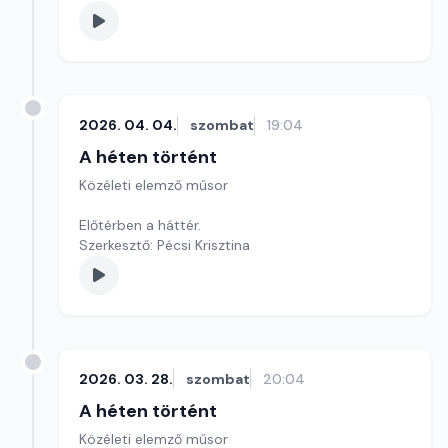
2026. 04. 04.
szombat
19:04
A héten történt
Közéleti elemző műsor
Előtérben a háttér.
Szerkesztő: Pécsi Krisztina
2026. 03. 28.
szombat
20:04
A héten történt
Közéleti elemző műsor