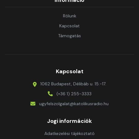
Információ
Rólunk
Kapcsolat
Támogatás
Kapcsolat
1062 Budapest, Délibáb u. 15.-17.
(+36 1) 255-3333
ugyfelszolgalat@katolikusradio.hu
Jogi információk
Adatkezelési tájékoztató