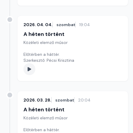
2026. 04. 04.
szombat
19:04
A héten történt
Közéleti elemző műsor
Előtérben a háttér.
Szerkesztő: Pécsi Krisztina
2026. 03. 28.
szombat
20:04
A héten történt
Közéleti elemző műsor
Előtérben a háttér.