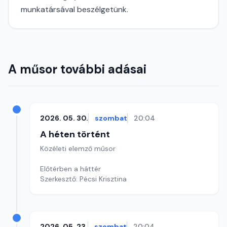
munkatársával beszélgetünk.
A műsor további adásai
2026. 05. 30.
szombat
20:04
A héten történt
Közéleti elemző műsor
Előtérben a háttér
Szerkesztő: Pécsi Krisztina
2026. 05. 23.
szombat
20:04