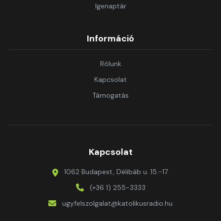
Igenaptár
Információ
Rólunk
Kapcsolat
Támogatás
Kapcsolat
1062 Budapest, Délibáb u. 15.-17.
(+36 1) 255-3333
ugyfelszolgalat@katolikusradio.hu