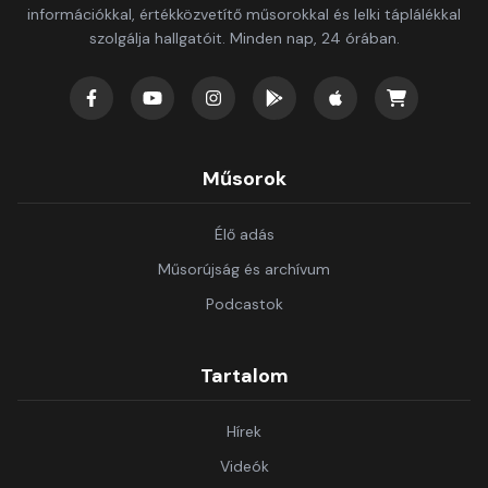
információkkal, értékközvetítő műsorokkal és lelki táplálékkal
szolgálja hallgatóit. Minden nap, 24 órában.
Műsorok
Élő adás
Műsorújság és archívum
Podcastok
Tartalom
Hírek
Videók