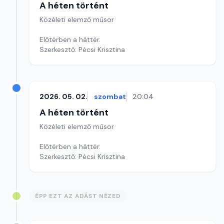
A héten történt
Közéleti elemző műsor
Előtérben a háttér.
Szerkesztő: Pécsi Krisztina
2026. 05. 02.
szombat
20:04
A héten történt
Közéleti elemző műsor
Előtérben a háttér.
Szerkesztő: Pécsi Krisztina
ÉPP EZT AZ ADÁST NÉZED