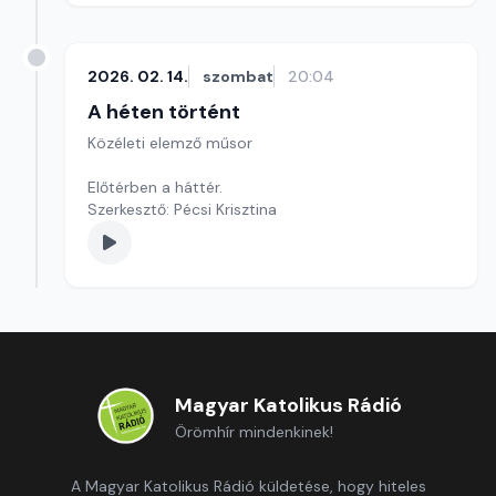
2026. 02. 14.
szombat
20:04
A héten történt
Közéleti elemző műsor
Előtérben a háttér.
Szerkesztő: Pécsi Krisztina
Magyar Katolikus Rádió
Örömhír mindenkinek!
A Magyar Katolikus Rádió küldetése, hogy hiteles