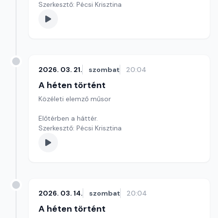
Szerkesztő: Pécsi Krisztina
2026. 03. 21.
szombat
20:04
A héten történt
Közéleti elemző műsor
Előtérben a háttér.
Szerkesztő: Pécsi Krisztina
2026. 03. 14.
szombat
20:04
A héten történt