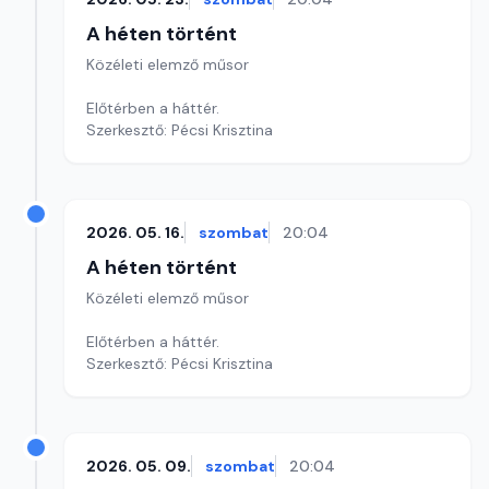
A héten történt
Közéleti elemző műsor
Előtérben a háttér.
Szerkesztő: Pécsi Krisztina
2026. 05. 16.
szombat
20:04
A héten történt
Közéleti elemző műsor
Előtérben a háttér.
Szerkesztő: Pécsi Krisztina
2026. 05. 09.
szombat
20:04