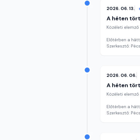
2026. 06. 13.
A héten tör
Közéleti elemző
Előtérben a hátt
Szerkesztő: Pécs
2026. 06. 06.
A héten tör
Közéleti elemző
Előtérben a hátt
Szerkesztő: Pécs