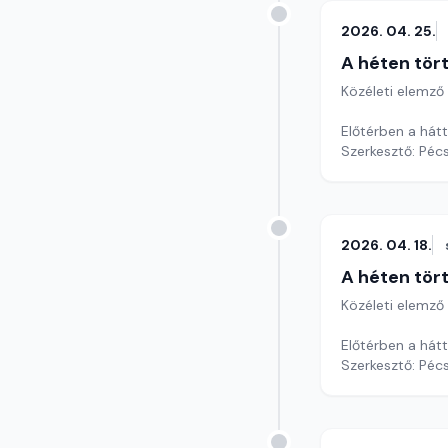
2026. 04. 25.
A héten tör
Közéleti elemző
Előtérben a hátt
Szerkesztő: Pécs
2026. 04. 18.
A héten tör
Közéleti elemző
Előtérben a hátt
Szerkesztő: Pécs