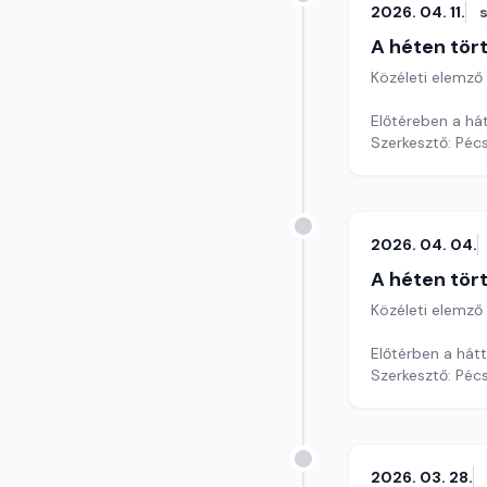
2026. 04. 11.
A héten tör
Közéleti elemző
Előtéreben a há
Szerkesztő: Pécs
2026. 04. 04.
A héten tör
Közéleti elemző
Előtérben a hátt
Szerkesztő: Pécs
2026. 03. 28.