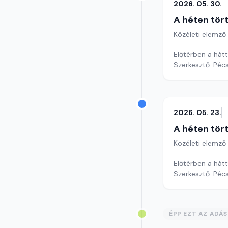
2026. 05. 30.
A héten tör
Közéleti elemző
Előtérben a hátt
Szerkesztő: Pécs
2026. 05. 23.
A héten tör
Közéleti elemző
Előtérben a hátt
Szerkesztő: Pécs
ÉPP EZT AZ ADÁ