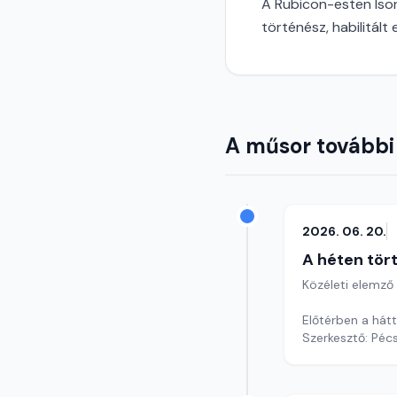
A Rubicon-esten Ison
történész, habilitált
A műsor további
2026. 06. 20.
A héten tör
Közéleti elemző
Előtérben a hátt
Szerkesztő: Pécs