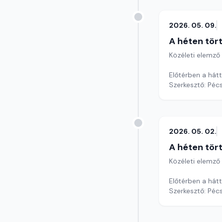
2026. 05. 09.
A héten tör
Közéleti elemző
Előtérben a hátt
Szerkesztő: Pécs
2026. 05. 02.
A héten tör
Közéleti elemző
Előtérben a hátt
Szerkesztő: Pécs