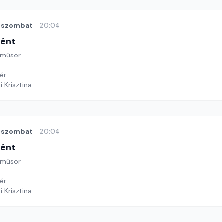
szombat
20:04
tént
 műsor
ér.
i Krisztina
szombat
20:04
tént
 műsor
ér.
i Krisztina