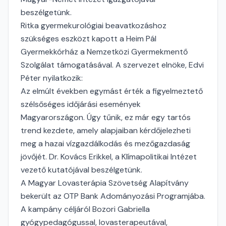
beszélgetünk.
Ritka gyermekurológiai beavatkozáshoz
szükséges eszközt kapott a Heim Pál
Gyermekkórház a Nemzetközi Gyermekmentő
Szolgálat támogatásával. A szervezet elnöke, Edvi
Péter nyilatkozik:
Az elmúlt években egymást érték a figyelmeztető
szélsőséges időjárási események
Magyarországon. Úgy tűnik, ez már egy tartós
trend kezdete, amely alapjaiban kérdőjelezheti
meg a hazai vízgazdálkodás és mezőgazdaság
jövőjét. Dr. Kovács Erikkel, a Klímapolitikai Intézet
vezető kutatójával beszélgetünk.
A Magyar Lovasterápia Szövetség Alapítvány
bekerült az OTP Bank Adományozási Programjába.
A kampány céljáról Bozori Gabriella
gyógypedagógussal, lovasterapeutával,