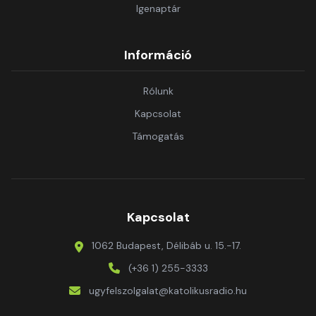
Igenaptár
Információ
Rólunk
Kapcsolat
Támogatás
Kapcsolat
1062 Budapest, Délibáb u. 15.-17.
(+36 1) 255-3333
ugyfelszolgalat@katolikusradio.hu