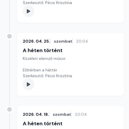
Szerkesztő: Pécsi Krisztina
2026. 04. 25.
szombat
20:04
A héten történt
Közéleti elemző műsor
Előtérben a háttér
Szerkesztő: Pécsi Krisztina
2026. 04. 18.
szombat
20:04
A héten történt