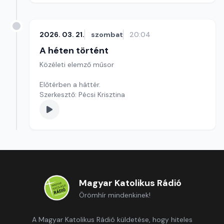
2026. 03. 21.
szombat
20:04
A héten történt
Közéleti elemző műsor
Előtérben a háttér.
Szerkesztő: Pécsi Krisztina
Magyar Katolikus Rádió
Örömhír mindenkinek!
A Magyar Katolikus Rádió küldetése, hogy hiteles