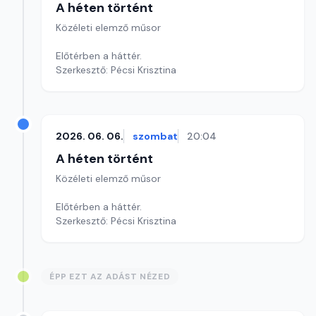
A héten történt
Közéleti elemző műsor
Előtérben a háttér.
Szerkesztő: Pécsi Krisztina
2026. 06. 06.
szombat
20:04
A héten történt
Közéleti elemző műsor
Előtérben a háttér.
Szerkesztő: Pécsi Krisztina
ÉPP EZT AZ ADÁST NÉZED