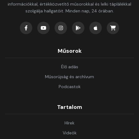
információkkal, értékközvetítő műsorokkal és lelki táplálékkal
szolgálja hallgatóit. Minden nap, 24 órában.
Műsorok
Élő adás
Műsorújság és archívum
Podcastok
Tartalom
Hírek
Videók