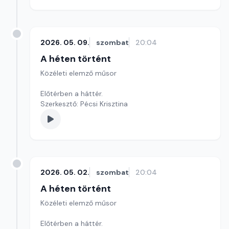
2026. 05. 09.
szombat
20:04
A héten történt
Közéleti elemző műsor
Előtérben a háttér.
Szerkesztő: Pécsi Krisztina
2026. 05. 02.
szombat
20:04
A héten történt
Közéleti elemző műsor
Előtérben a háttér.