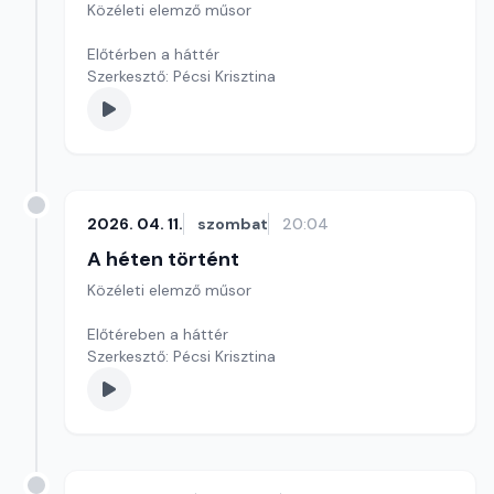
Közéleti elemző műsor
Előtérben a háttér
Szerkesztő: Pécsi Krisztina
2026. 04. 11.
szombat
20:04
A héten történt
Közéleti elemző műsor
Előtéreben a háttér
Szerkesztő: Pécsi Krisztina