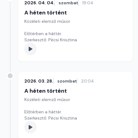
2026. 04. 04.
szombat
19:04
A héten történt
Közéleti elemző műsor
Előtérben a háttér.
Szerkesztő: Pécsi Krisztina
2026. 03. 28.
szombat
20:04
A héten történt
Közéleti elemző műsor
Előtérben a háttér.
Szerkesztő: Pécsi Krisztina