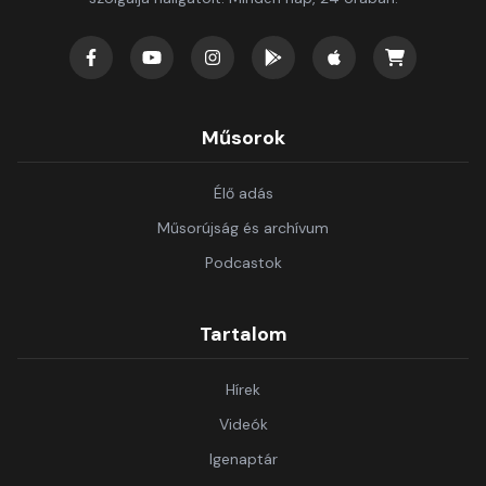
Műsorok
Élő adás
Műsorújság és archívum
Podcastok
Tartalom
Hírek
Videók
Igenaptár