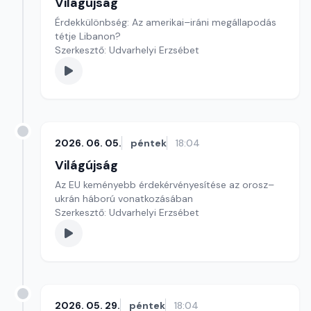
Világújság
Érdekkülönbség: Az amerikai–iráni megállapodás
tétje Libanon?
Szerkesztő: Udvarhelyi Erzsébet
2026. 06. 05.
péntek
18:04
Világújság
Az EU keményebb érdekérvényesítése az orosz–
ukrán háború vonatkozásában
Szerkesztő: Udvarhelyi Erzsébet
2026. 05. 29.
péntek
18:04