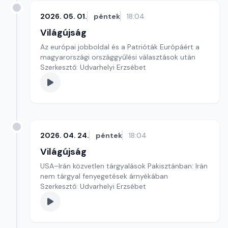
2026. 05. 01.
péntek
18:04
Világújság
Az európai jobboldal és a Patrióták Európáért a
magyarországi országgyűlési választások után
Szerkesztő: Udvarhelyi Erzsébet
2026. 04. 24.
péntek
18:04
Világújság
USA–Irán közvetlen tárgyalások Pakisztánban: Irán
nem tárgyal fenyegetések árnyékában
Szerkesztő: Udvarhelyi Erzsébet