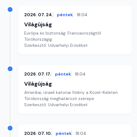
2026. 07. 24.
péntek
18:04
Világújság
Európa és biztonság: Franciaországtól
Törökországig
Szerkesztő: Udvarhelyi Erzsébet
2026. 07. 17.
péntek
18:04
Világújság
Amerikai, izraeli katonai fölény a Közel-Keleten
Törökország meghatározó szerepe
Szerkesztő: Udvarhelyi Erzsébet
2026. 07. 10.
péntek
18:04