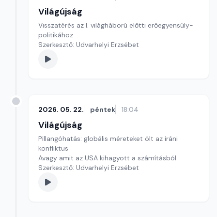
Világújság
Visszatérés az I. világháború előtti erőegyensúly-
politikához
Szerkesztő: Udvarhelyi Erzsébet
2026. 05. 22.
péntek
18:04
Világújság
Pillangóhatás: globális méreteket ölt az iráni
konfliktus
Avagy amit az USA kihagyott a számításból
Szerkesztő: Udvarhelyi Erzsébet