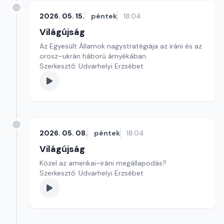
2026. 05. 15.
péntek
18:04
Világújság
Az Egyesült Államok nagystratégiája az iráni és az
orosz–ukrán háború árnyékában
Szerkesztő: Udvarhelyi Erzsébet
2026. 05. 08.
péntek
18:04
Világújság
Közel az amerikai–iráni megállapodás?
Szerkesztő: Udvarhelyi Erzsébet