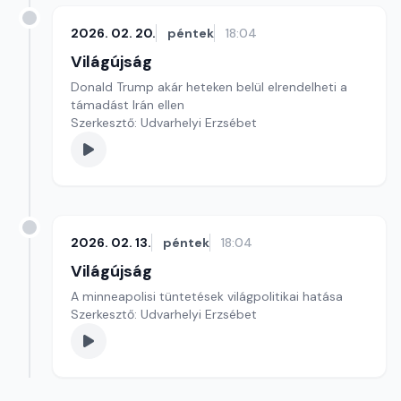
2026. 02. 20.
péntek
18:04
Világújság
Donald Trump akár heteken belül elrendelheti a
támadást Irán ellen
Szerkesztő: Udvarhelyi Erzsébet
2026. 02. 13.
péntek
18:04
Világújság
A minneapolisi tüntetések világpolitikai hatása
Szerkesztő: Udvarhelyi Erzsébet