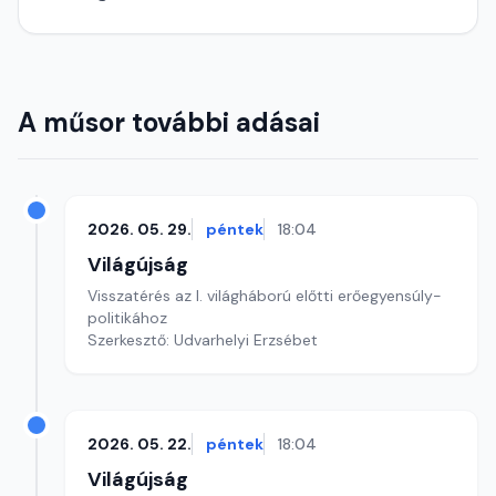
A műsor további adásai
2026. 05. 29.
péntek
18:04
Világújság
Visszatérés az I. világháború előtti erőegyensúly-
politikához
Szerkesztő: Udvarhelyi Erzsébet
2026. 05. 22.
péntek
18:04
Világújság