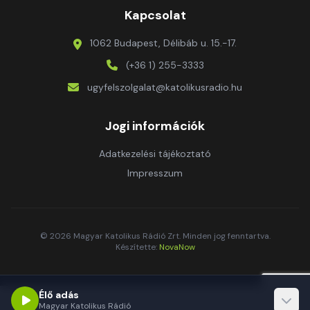
Kapcsolat
1062 Budapest, Délibáb u. 15.-17.
(+36 1) 255-3333
ugyfelszolgalat@katolikusradio.hu
Jogi információk
Adatkezelési tájékoztató
Impresszum
© 2026 Magyar Katolikus Rádió Zrt. Minden jog fenntartva.
Készítette:
NovaNow
Élő adás
Magyar Katolikus Rádió