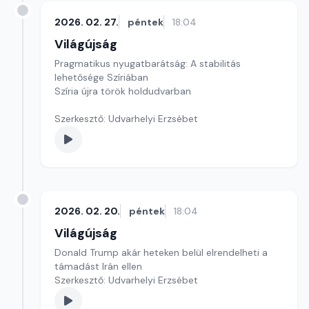
2026. 02. 27.
péntek
18:04
Világújság
Pragmatikus nyugatbarátság: A stabilitás
lehetősége Szíriában
Szíria újra török holdudvarban
Szerkesztő: Udvarhelyi Erzsébet
2026. 02. 20.
péntek
18:04
Világújság
Donald Trump akár heteken belül elrendelheti a
támadást Irán ellen
Szerkesztő: Udvarhelyi Erzsébet