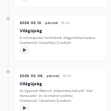
2026. 02. 13.
péntek
18:04
Világújság
A minneapolisi tüntetések világpolitikai hatása
Szerkesztő: Udvarhelyi Erzsébet
2026. 02. 06.
péntek
18:04
Világújság
Az Egyesült Államok „külpolitikai kártyái”: Irán- ,
Venezuela- és Grönland-politika
Szerkesztő: Udvarhelyi Erzsébet