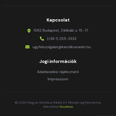
Kapcsolat
1062 Budapest, Délibáb u. 15.-17.
(+36 1) 255-3333
ugyfelszolgalat@katolikusradio.hu
Jogi információk
Adatkezelési tájékoztató
Impresszum
© 2026 Magyar Katolikus Rádió Zrt. Minden jog fenntartva.
Készítette:
NovaNow