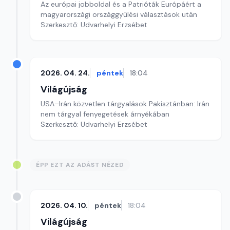
Az európai jobboldal és a Patrióták Európáért a
magyarországi országgyűlési választások után
Szerkesztő: Udvarhelyi Erzsébet
2026. 04. 24.
péntek
18:04
Világújság
USA–Irán közvetlen tárgyalások Pakisztánban: Irán
nem tárgyal fenyegetések árnyékában
Szerkesztő: Udvarhelyi Erzsébet
ÉPP EZT AZ ADÁST NÉZED
2026. 04. 10.
péntek
18:04
Világújság