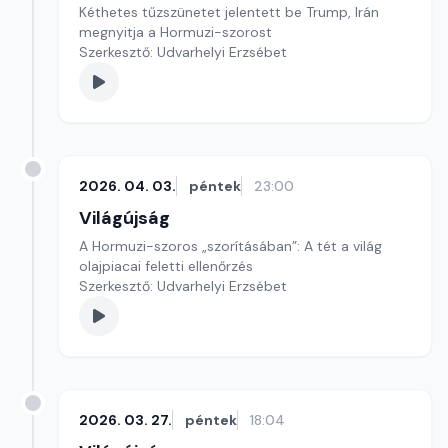
Kéthetes tűzszünetet jelentett be Trump, Irán
megnyitja a Hormuzi-szorost
Szerkesztő: Udvarhelyi Erzsébet
2026. 04. 03.
péntek
23:00
Világújság
A Hormuzi-szoros „szorításában”: A tét a világ
olajpiacai feletti ellenőrzés
Szerkesztő: Udvarhelyi Erzsébet
2026. 03. 27.
péntek
18:04