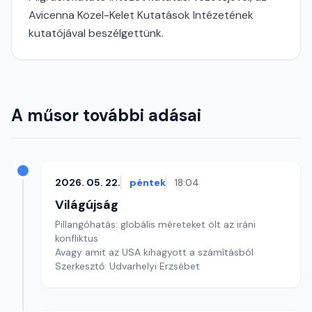
Avicenna Közel-Kelet Kutatások Intézetének
kutatójával beszélgettünk.
A műsor további adásai
2026. 05. 22.
péntek
18:04
Világújság
Pillangóhatás: globális méreteket ölt az iráni
konfliktus
Avagy amit az USA kihagyott a számításból
Szerkesztő: Udvarhelyi Erzsébet