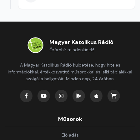
Magyar Katolikus Rádió
Örömhír mindenkinek!
A Magyar Katolikus Rádió küldetése, hogy hiteles
információkkal, értékközvetítő műsorokkal és lelki táplálékkal
szolgálja hallgatóit. Minden nap, 24 órában.
Műsorok
Élő adás