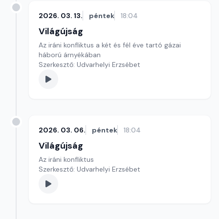
2026. 03. 13.
péntek
18:04
Világújság
Az iráni konfliktus a két és fél éve tartó gázai
háború árnyékában
Szerkesztő: Udvarhelyi Erzsébet
2026. 03. 06.
péntek
18:04
Világújság
Az iráni konfliktus
Szerkesztő: Udvarhelyi Erzsébet