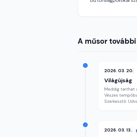
biztonságpolitikai s
A műsor további
2026. 03. 20.
Világújság
Meddig tarthat a
Vészes tempóban
Szerkesztő: Udv
2026. 03. 13.