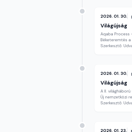
2026. 01. 30.
Világújság
Aqaba Process –
Béketeremtés a 
Szerkesztő: Udv
2026. 01. 30.
Világújság
A II. világháború
Új nemzetközi r
Szerkesztő: Udv
2026. 01. 23.