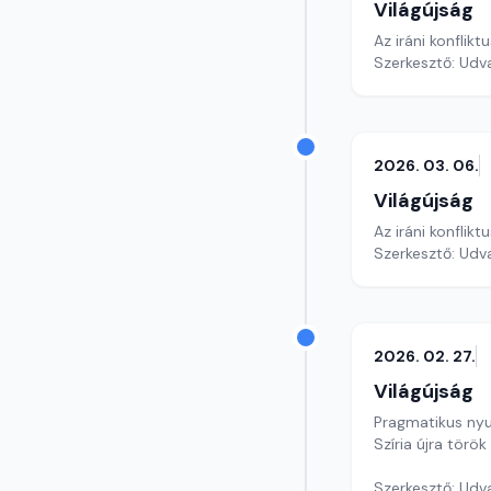
Világújság
Az iráni konflik
Szerkesztő: Udv
2026. 03. 06.
Világújság
Az iráni konflikt
Szerkesztő: Udv
2026. 02. 27.
Világújság
Pragmatikus nyu
Szíria újra tör
Szerkesztő: Udv