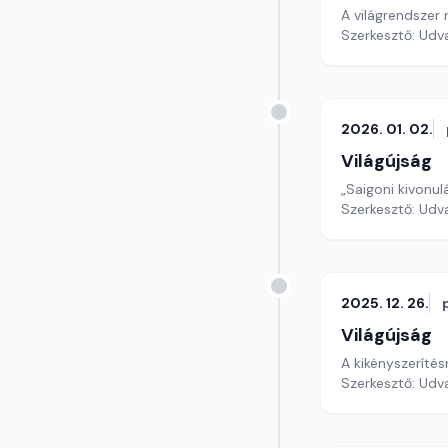
A világrendszer
Szerkesztő: Udv
2026. 01. 02.
Világújság
„Saigoni kivonu
Szerkesztő: Udv
2025. 12. 26.
Világújság
A kikényszeríté
Szerkesztő: Udv