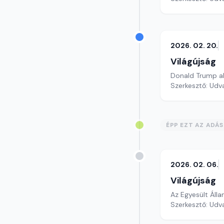
2026. 02. 20.
Világújság
Donald Trump aká
Szerkesztő: Udv
ÉPP EZT AZ ADÁ
2026. 02. 06.
Világújság
Az Egyesült Álla
Szerkesztő: Udv