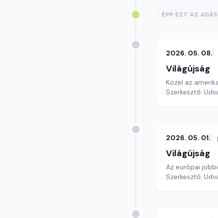
ÉPP EZT AZ ADÁ
2026. 05. 08.
Világújság
Közel az amerik
Szerkesztő: Udv
2026. 05. 01.
Világújság
Az európai jobb
Szerkesztő: Udv