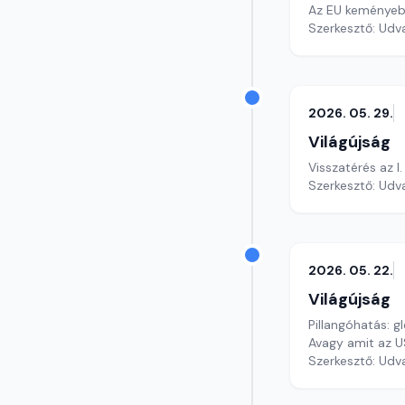
Az EU keményeb
Szerkesztő: Udv
2026. 05. 29.
Világújság
Visszatérés az I
Szerkesztő: Udv
2026. 05. 22.
Világújság
Pillangóhatás: gl
Avagy amit az U
Szerkesztő: Udv