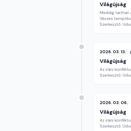
Világújság
Meddig tarthat a
Vészes tempóban
Szerkesztő: Udv
2026. 03. 13.
Világújság
Az iráni konflik
Szerkesztő: Udv
2026. 03. 06.
Világújság
Az iráni konflikt
Szerkesztő: Udv