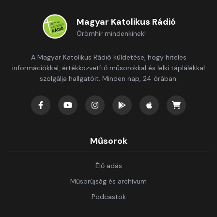
Magyar Katolikus Rádió
Örömhír mindenkinek!
A Magyar Katolikus Rádió küldetése, hogy hiteles
információkkal, értékközvetítő műsorokkal és lelki táplálékkal
szolgálja hallgatóit. Minden nap, 24 órában.
Műsorok
Élő adás
Műsorújság és archívum
Podcastok