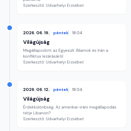
Szerkesztő: Udvarhelyi Erzsébet
2026. 06. 19.
péntek
18:04
Világújság
Megállapodott az Egyesült Államok és Irán a
konfliktus lezárásáról
Szerkesztő: Udvarhelyi Erzsébet
2026. 06. 12.
péntek
18:04
Világújság
Érdekkülönbség: Az amerikai–iráni megállapodás
tétje Libanon?
Szerkesztő: Udvarhelyi Erzsébet