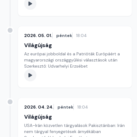
2026. 05. 01.
péntek
18:04
Világújság
Az európai jobboldal és a Patrióták Európáért a
magyarországi országgyűlési választások után
Szerkesztő: Udvarhelyi Erzsébet
2026. 04. 24.
péntek
18:04
Világújság
USA–Irán közvetlen tárgyalások Pakisztánban: Irán
nem tárgyal fenyegetések árnyékában