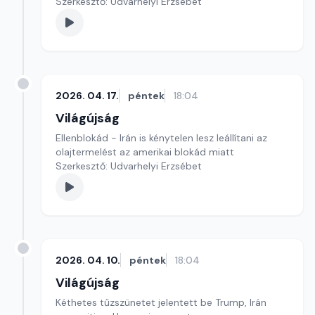
Szerkesztő: Udvarhelyi Erzsébet
2026. 04. 17.
péntek
18:04
Világújság
Ellenblokád - Irán is kénytelen lesz leállítani az
olajtermelést az amerikai blokád miatt
Szerkesztő: Udvarhelyi Erzsébet
2026. 04. 10.
péntek
18:04
Világújság
Kéthetes tűzszünetet jelentett be Trump, Irán