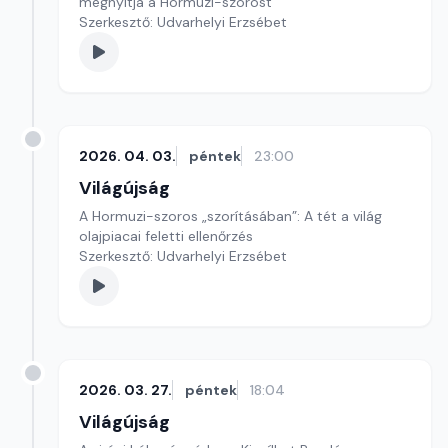
megnyitja a Hormuzi-szorost
Szerkesztő: Udvarhelyi Erzsébet
2026. 04. 03.
péntek
23:00
Világújság
A Hormuzi-szoros „szorításában”: A tét a világ
olajpiacai feletti ellenőrzés
Szerkesztő: Udvarhelyi Erzsébet
2026. 03. 27.
péntek
18:04
Világújság