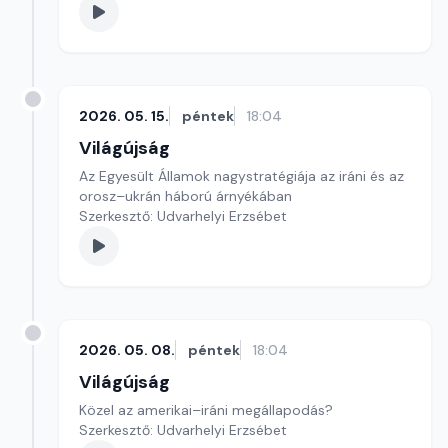
2026. 05. 15.
péntek
18:04
Világújság
Az Egyesült Államok nagystratégiája az iráni és az
orosz–ukrán háború árnyékában
Szerkesztő: Udvarhelyi Erzsébet
2026. 05. 08.
péntek
18:04
Világújság
Közel az amerikai–iráni megállapodás?
Szerkesztő: Udvarhelyi Erzsébet