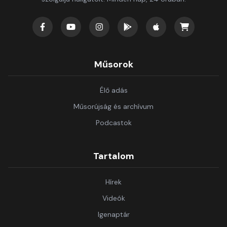
Műsorok
Élő adás
Műsorújság és archívum
Podcastok
Tartalom
Hírek
Videók
Igenaptár