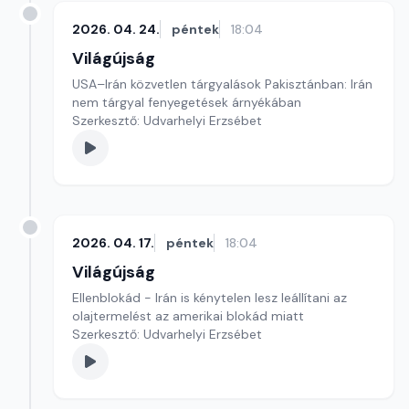
2026. 04. 24.
péntek
18:04
Világújság
USA–Irán közvetlen tárgyalások Pakisztánban: Irán
nem tárgyal fenyegetések árnyékában
Szerkesztő: Udvarhelyi Erzsébet
2026. 04. 17.
péntek
18:04
Világújság
Ellenblokád - Irán is kénytelen lesz leállítani az
olajtermelést az amerikai blokád miatt
Szerkesztő: Udvarhelyi Erzsébet