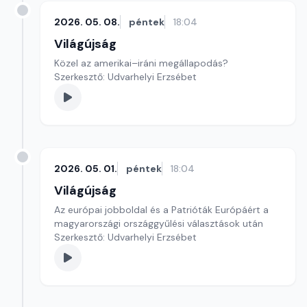
2026. 05. 08.
péntek
18:04
Világújság
Közel az amerikai–iráni megállapodás?
Szerkesztő: Udvarhelyi Erzsébet
2026. 05. 01.
péntek
18:04
Világújság
Az európai jobboldal és a Patrióták Európáért a
magyarországi országgyűlési választások után
Szerkesztő: Udvarhelyi Erzsébet