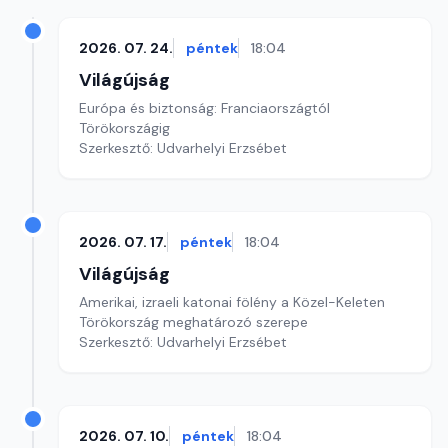
2026. 07. 24.
péntek
18:04
Világújság
Európa és biztonság: Franciaországtól
Törökországig
Szerkesztő: Udvarhelyi Erzsébet
2026. 07. 17.
péntek
18:04
Világújság
Amerikai, izraeli katonai fölény a Közel-Keleten
Törökország meghatározó szerepe
Szerkesztő: Udvarhelyi Erzsébet
2026. 07. 10.
péntek
18:04