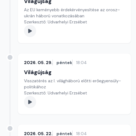
Világújság
Az EU keményebb érdekérvényesítése az orosz–
ukrán háború vonatkozásában
Szerkesztő: Udvarhelyi Erzsébet
2026. 05. 29.
péntek
18:04
Világújság
Visszatérés az I. világháború előtti erőegyensúly-
politikához
Szerkesztő: Udvarhelyi Erzsébet
2026. 05. 22.
péntek
18:04