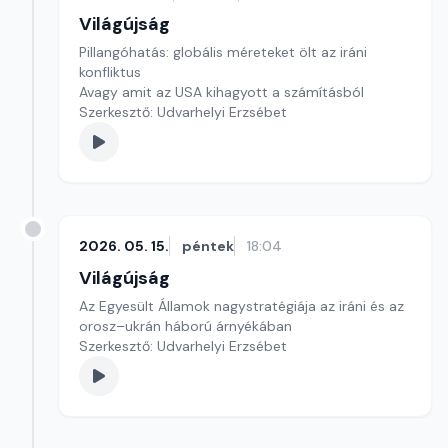
Világújság
Pillangóhatás: globális méreteket ölt az iráni
konfliktus
Avagy amit az USA kihagyott a számításból
Szerkesztő: Udvarhelyi Erzsébet
2026. 05. 15.
péntek
18:04
Világújság
Az Egyesült Államok nagystratégiája az iráni és az
orosz–ukrán háború árnyékában
Szerkesztő: Udvarhelyi Erzsébet