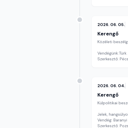
2026. 06. 05.
Kerengő
Közéleti beszél
Szerkesztő: Pécs
2026. 06. 04.
Kerengő
Külpolitikai bes
Jelek, hangsúlyo
Vendég: Baranyi
Szerkesztő: Poz