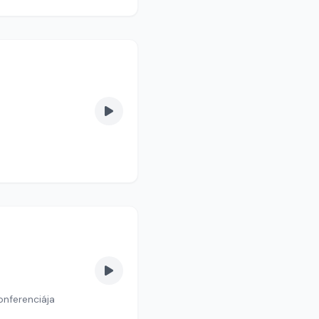
onferenciája