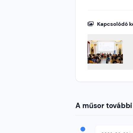
Kapcsolódó k
A műsor további