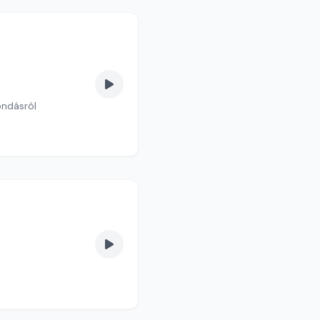
ondásról