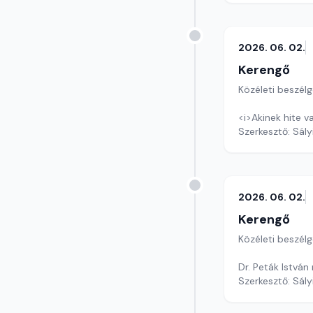
2026. 06. 02.
Kerengő
Közéleti beszél
<i>Akinek hite va
Szerkesztő: Sály
2026. 06. 02.
Kerengő
Közéleti beszél
Dr. Peták István
Szerkesztő: Sály