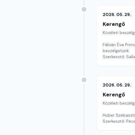
2026. 05. 29.
Kerengő
Közéleti beszél
Fábián Éva Prim
beszélgetünk
Szerkesztő: Sall
2026. 05. 29.
Kerengő
Közéleti beszél
Huber Szebaszti
Szerkesztő: Pécs