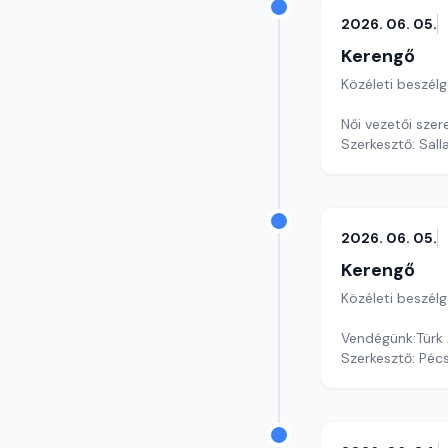
2026. 06. 05.
Kerengő
Közéleti beszél
Női vezetői szer
Szerkesztő: Sall
2026. 06. 05.
Kerengő
Közéleti beszél
Szerkesztő: Pécs