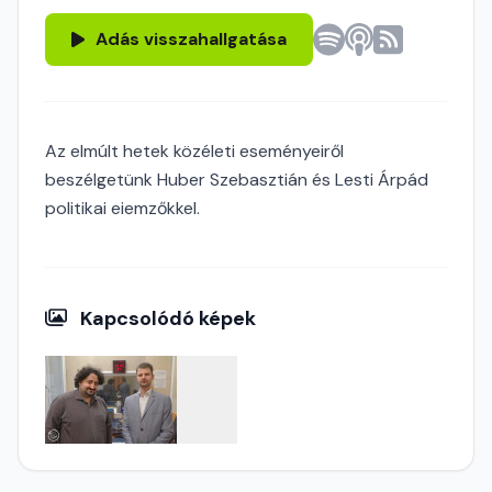
Adás visszahallgatása
Az elmúlt hetek közéleti eseményeiről
beszélgetünk Huber Szebasztián és Lesti Árpád
politikai eiemzőkkel.
Kapcsolódó képek