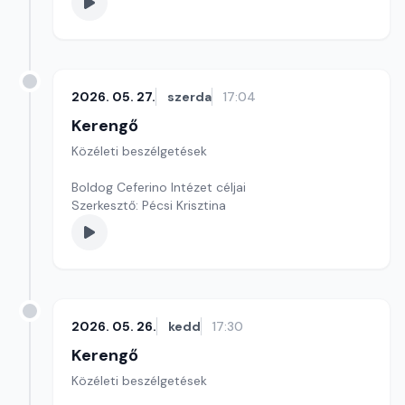
2026. 05. 27.
szerda
17:04
Kerengő
Közéleti beszélgetések
Boldog Ceferino Intézet céljai
Szerkesztő: Pécsi Krisztina
2026. 05. 26.
kedd
17:30
Kerengő
Közéleti beszélgetések