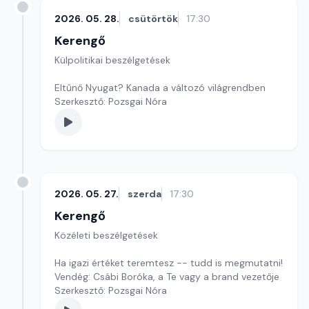
2026. 05. 28.
csütörtök
17:30
Kerengő
Külpolitikai beszélgetések
Eltűnő Nyugat? Kanada a változó világrendben
Szerkesztő: Pozsgai Nóra
2026. 05. 27.
szerda
17:30
Kerengő
Közéleti beszélgetések
Ha igazi értéket teremtesz -- tudd is megmutatni!
Vendég: Csábi Boróka, a Te vagy a brand vezetője
Szerkesztő: Pozsgai Nóra