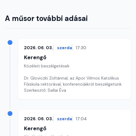
A műsor további adásai
2026. 06. 03.
szerda
17:30
Kerengő
Közéleti beszélgetések
Dr. Gloviczki Zoltánnal, az Apor Vilmos Katolikus
Főiskola rektorával, konferenciáikról beszélgetünk
Szerkesztő: Sallai Éva
2026. 06. 03.
szerda
17:04
Kerengő