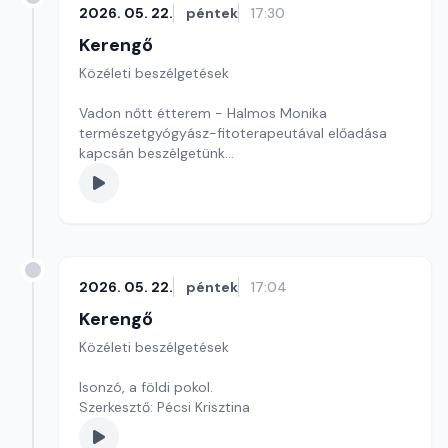
2026. 05. 22.
péntek
17:30
Kerengő
Közéleti beszélgetések
Vadon nőtt étterem - Halmos Monika
természetgyógyász-fitoterapeutával előadása
kapcsán beszélgetünk
Szerkesztő: Sallai Éva
2026. 05. 22.
péntek
17:04
Kerengő
Közéleti beszélgetések
Isonzó, a földi pokol.
Szerkesztő: Pécsi Krisztina