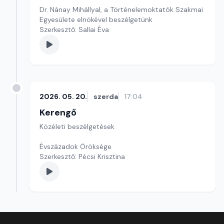
Dr. Nánay Mihállyal, a Történelemoktatók Szakmai
Egyesülete elnökével beszélgetünk
Szerkesztő: Sallai Éva
2026. 05. 20.
szerda
17:04
Kerengő
Közéleti beszélgetések
Évszázadok Öröksége
Szerkesztő: Pécsi Krisztina