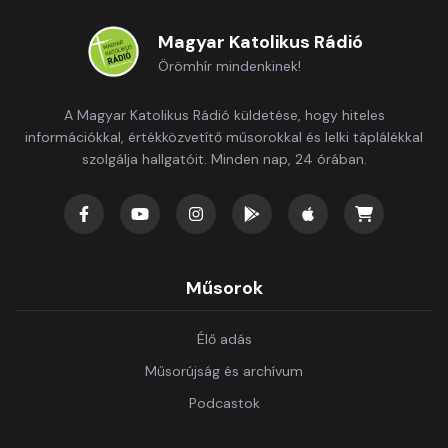
Magyar Katolikus Rádió
Örömhír mindenkinek!
A Magyar Katolikus Rádió küldetése, hogy hiteles
információkkal, értékközvetítő műsorokkal és lelki táplálékkal
szolgálja hallgatóit. Minden nap, 24 órában.
Műsorok
Élő adás
Műsorújság és archívum
Podcastok