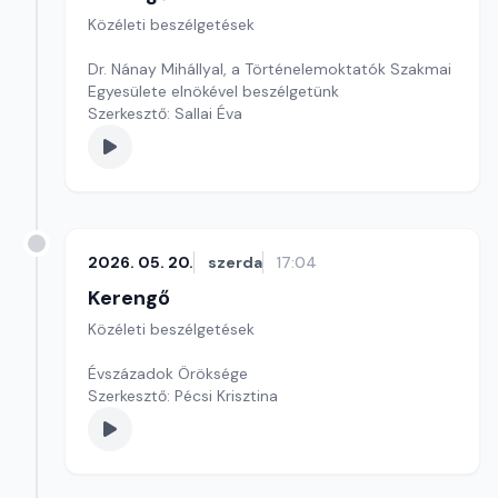
Közéleti beszélgetések
Dr. Nánay Mihállyal, a Történelemoktatók Szakmai
Egyesülete elnökével beszélgetünk
Szerkesztő: Sallai Éva
2026. 05. 20.
szerda
17:04
Kerengő
Közéleti beszélgetések
Évszázadok Öröksége
Szerkesztő: Pécsi Krisztina