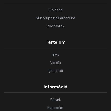
Élő adás
Műsorújság és archívum
Podcastok
Tartalom
Hírek
Videók
Igenaptár
Információ
Rólunk
Kapcsolat