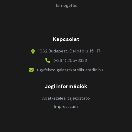
Támogatás
Kapcsolat
1062 Budapest, Délibáb u. 15.-17.
(+36 1) 255-3333
ugyfelszolgalat@katolikusradio.hu
Jogi információk
Adatkezelési tájékoztató
Impresszum