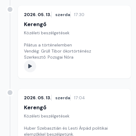
2026. 05. 13.
szerda
17:30
Kerengő
Közéleti beszélgetések
Pilátus a történelemben
Vendég: Grüll Tibor ókortörténész
Szerkesztő: Pozsgai Nóra
2026. 05. 13.
szerda
17:04
Kerengő
Közéleti beszélgetések
Huber Szebasztián és Lesti Árpád politikai
elemzőkkel beszélgetünk.