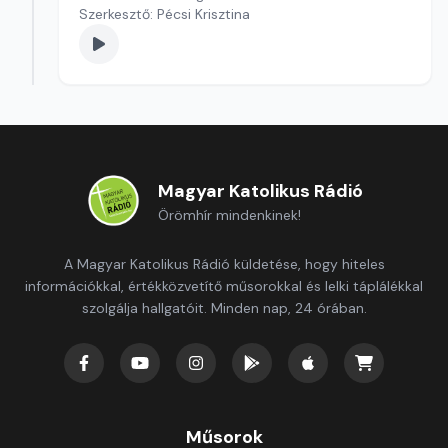
Szerkesztő: Pécsi Krisztina
Magyar Katolikus Rádió
Örömhír mindenkinek!
A Magyar Katolikus Rádió küldetése, hogy hiteles
információkkal, értékközvetítő műsorokkal és lelki táplálékkal
szolgálja hallgatóit. Minden nap, 24 órában.
Műsorok