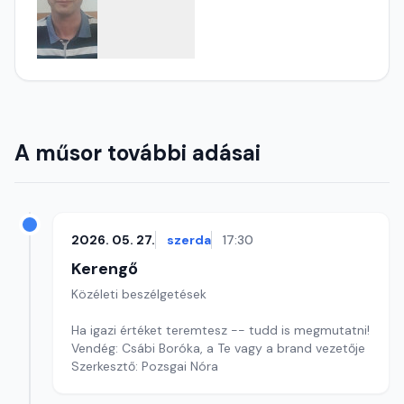
A műsor további adásai
2026. 05. 27.
szerda
17:30
Kerengő
Közéleti beszélgetések
Ha igazi értéket teremtesz -- tudd is megmutatni!
Vendég: Csábi Boróka, a Te vagy a brand vezetője
Szerkesztő: Pozsgai Nóra