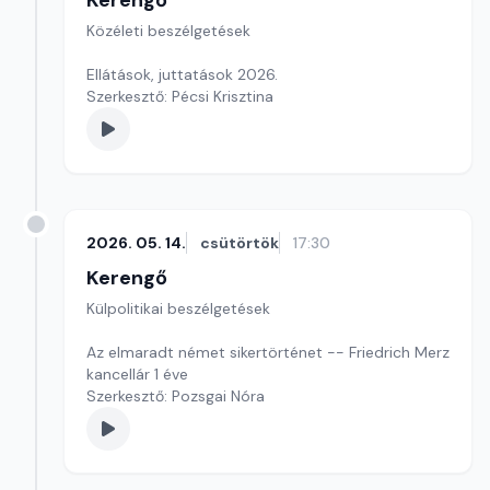
Kerengő
Közéleti beszélgetések
Ellátások, juttatások 2026.
Szerkesztő: Pécsi Krisztina
2026. 05. 14.
csütörtök
17:30
Kerengő
Külpolitikai beszélgetések
Az elmaradt német sikertörténet -- Friedrich Merz
kancellár 1 éve
Szerkesztő: Pozsgai Nóra