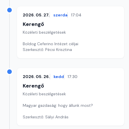
2026. 05. 27.
szerda
17:04
Kerengő
Közéleti beszélgetések
Boldog Ceferino Intézet céljai
Szerkesztő: Pécsi Krisztina
2026. 05. 26.
kedd
17:30
Kerengő
Közéleti beszélgetések
Magyar gazdaság: hogy állunk most?
Szerkesztő: Sályi András