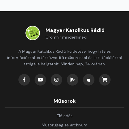
Magyar Katolikus Rádió
Örömhír mindenkinek!
A Magyar Katolikus Rádió küldetése, hogy hiteles
információkkal, értékközvetítő műsorokkal és lelki táplálékkal
szolgálja hallgatóit. Minden nap, 24 órában.
Műsorok
Élő adás
Műsorújság és archívum