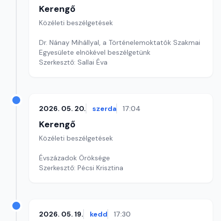
Kerengő
Közéleti beszélgetések
Dr. Nánay Mihállyal, a Történelemoktatók Szakmai
Egyesülete elnökével beszélgetünk
Szerkesztő: Sallai Éva
2026. 05. 20.
szerda
17:04
Kerengő
Közéleti beszélgetések
Évszázadok Öröksége
Szerkesztő: Pécsi Krisztina
2026. 05. 19.
kedd
17:30