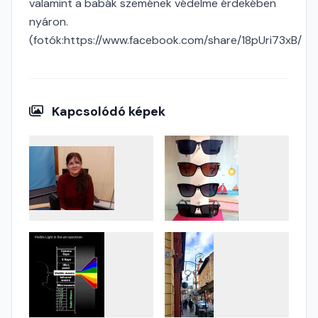
valamint a babák szemének védelme érdekében
nyáron.
(fotók:https://www.facebook.com/share/18pUri73xB/
Kapcsolódó képek