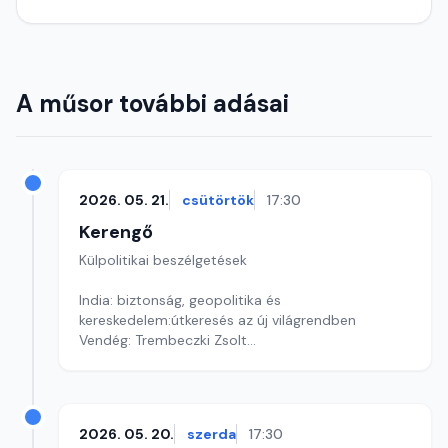
A műsor további adásai
2026. 05. 21.
csütörtök
17:30
Kerengő
Külpolitikai beszélgetések
India: biztonság, geopolitika és
kereskedelem:útkeresés az új világrendben
Vendég: Trembeczki Zsolt
Szerkesztő: Pozsgai Nóra
2026. 05. 20.
szerda
17:30