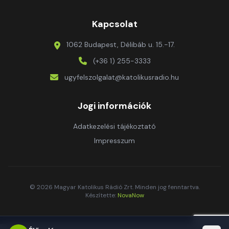
Kapcsolat
1062 Budapest, Délibáb u. 15.-17.
(+36 1) 255-3333
ugyfelszolgalat@katolikusradio.hu
Jogi információk
Adatkezelési tájékoztató
Impresszum
© 2026 Magyar Katolikus Rádió Zrt. Minden jog fenntartva.
Készítette:
NovaNow