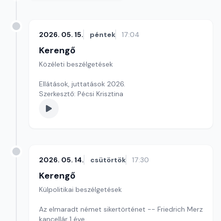
2026. 05. 15.
péntek
17:04
Kerengő
Közéleti beszélgetések
Ellátások, juttatások 2026.
Szerkesztő: Pécsi Krisztina
2026. 05. 14.
csütörtök
17:30
Kerengő
Külpolitikai beszélgetések
Az elmaradt német sikertörténet -- Friedrich Merz
kancellár 1 éve