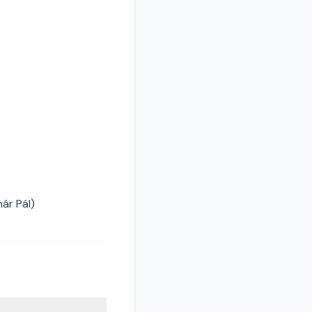
ár Pál)