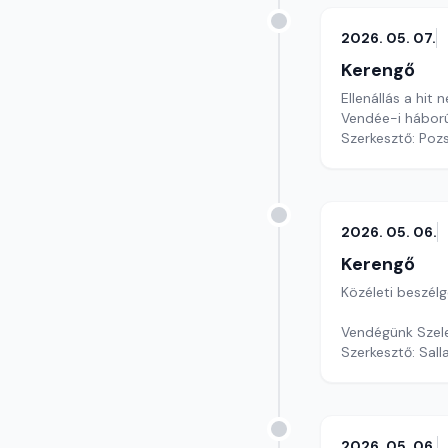
2026. 05. 07.
Kerengő
Ellenállás a hi
Vendée-i háború
Szerkesztő: Poz
2026. 05. 06.
Kerengő
Közéleti beszél
Vendégünk Szele
Szerkesztő: Sall
2026. 05. 06.