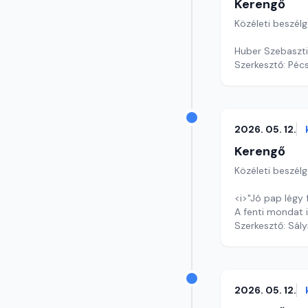
Kerengő
Közéleti beszél
Huber Szebasztiá
Szerkesztő: Pécs
2026. 05. 12.
Kerengő
Közéleti beszél
<i>"Jó pap légy 
A fenti mondat i
Szerkesztő: Sály
2026. 05. 12.