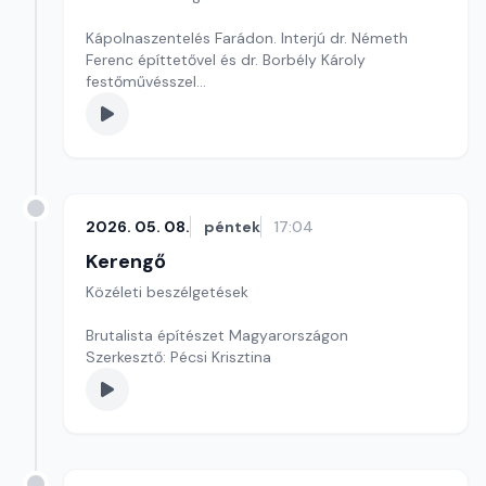
Kápolnaszentelés Farádon. Interjú dr. Németh
Ferenc építtetővel és dr. Borbély Károly
festőművésszel
Szerkesztő: Sallai Éva
2026. 05. 08.
péntek
17:04
Kerengő
Közéleti beszélgetések
Brutalista építészet Magyarországon
Szerkesztő: Pécsi Krisztina