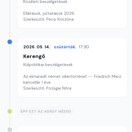
Közéleti beszélgetések
Ellátások, juttatások 2026.
Szerkesztő: Pécsi Krisztina
2026. 05. 14.
csütörtök
17:30
Kerengő
Külpolitikai beszélgetések
Az elmaradt német sikertörténet -- Friedrich Merz
kancellár 1 éve
Szerkesztő: Pozsgai Nóra
ÉPP EZT AZ ADÁST NÉZED