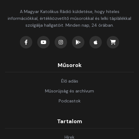
A Magyar Katolikus Rádió küldetése, hogy hiteles
információkkal, értékközvetítő műsorokkal és lelki táplálékkal
szolgálja hallgatóit. Minden nap, 24 órában.
Műsorok
Élő adás
Műsorújság és archívum
Podcastok
Tartalom
Hírek