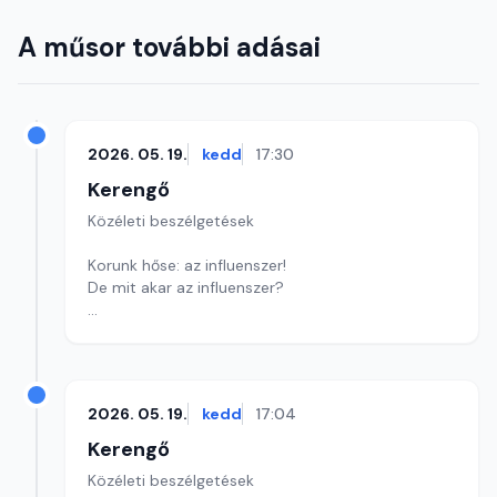
A műsor további adásai
2026. 05. 19.
kedd
17:30
Kerengő
Közéleti beszélgetések
Korunk hőse: az influenszer!
De mit akar az influenszer?
Szerkesztő: Sályi András
2026. 05. 19.
kedd
17:04
Kerengő
Közéleti beszélgetések