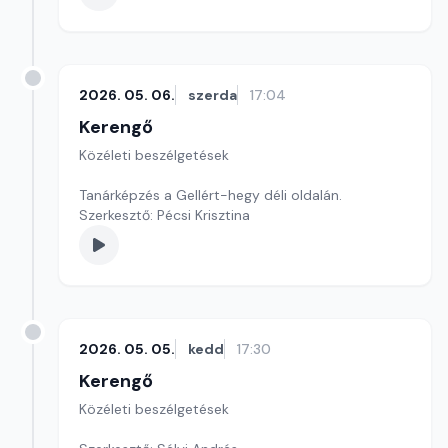
2026. 05. 06.
szerda
17:04
Kerengő
Közéleti beszélgetések
Tanárképzés a Gellért-hegy déli oldalán.
Szerkesztő: Pécsi Krisztina
2026. 05. 05.
kedd
17:30
Kerengő
Közéleti beszélgetések