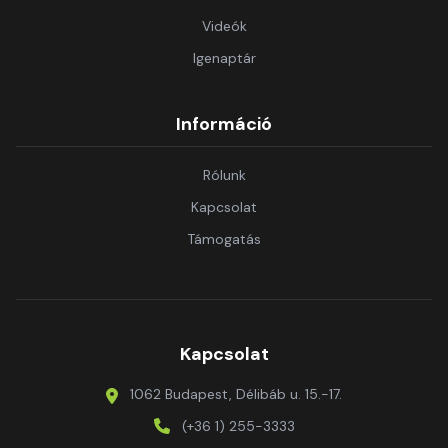
Videók
Igenaptár
Információ
Rólunk
Kapcsolat
Támogatás
Kapcsolat
1062 Budapest, Délibáb u. 15.-17.
(+36 1) 255-3333