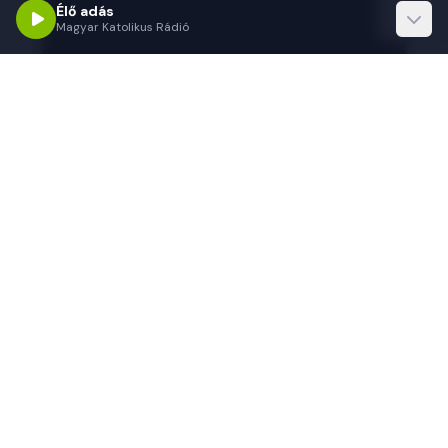
Élő adás
Magyar Katolikus Rádió