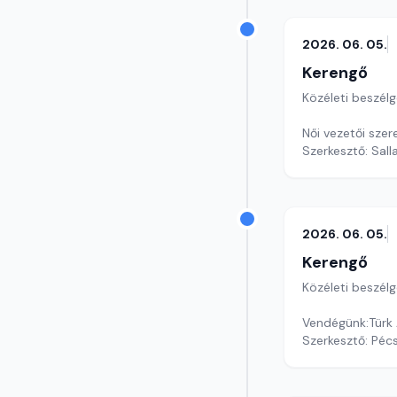
2026. 06. 05.
Kerengő
Közéleti beszél
Női vezetői szer
Szerkesztő: Sall
2026. 06. 05.
Kerengő
Közéleti beszél
Szerkesztő: Pécs