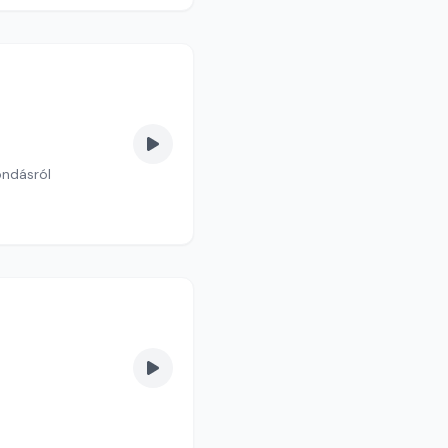
ondásról