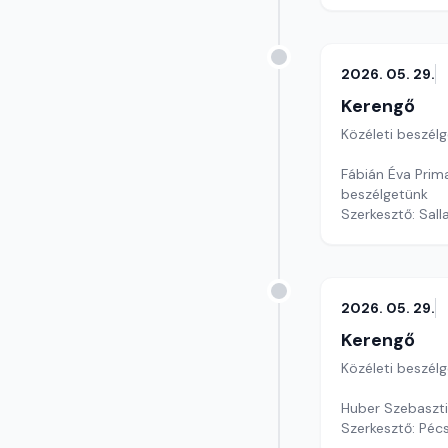
2026. 05. 29.
Kerengő
Közéleti beszél
Fábián Éva Prim
beszélgetünk
Szerkesztő: Sall
2026. 05. 29.
Kerengő
Közéleti beszél
Huber Szebaszti
Szerkesztő: Pécs