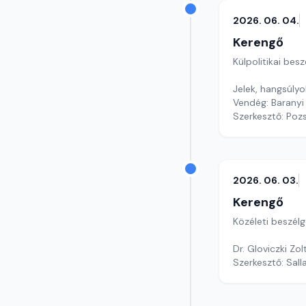
2026. 06. 04.
Kerengő
Külpolitikai bes
Jelek, hangsúlyo
Vendég: Baranyi
Szerkesztő: Poz
2026. 06. 03.
Kerengő
Közéleti beszél
Dr. Gloviczki Zo
Szerkesztő: Sall