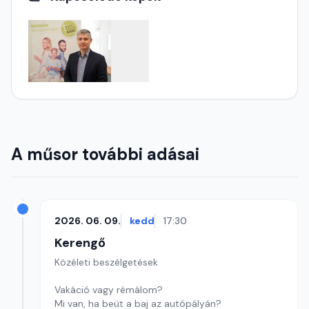
A műsor további adásai
2026. 06. 09.
kedd
17:30
Kerengő
Közéleti beszélgetések
Vakáció vagy rémálom?
Mi van, ha beüt a baj az autópályán?