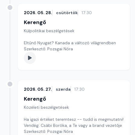
2026. 05. 28.
csütörtök
17:30
Kerengő
Külpolitikai beszélgetések
Eltűnő Nyugat? Kanada a változó világrendben
Szerkesztő: Pozsgai Nóra
2026. 05. 27.
szerda
17:30
Kerengő
Közéleti beszélgetések
Ha igazi értéket teremtesz -- tudd is megmutatni!
Vendég: Csábi Boróka, a Te vagy a brand vezetője
Szerkesztő: Pozsgai Nóra