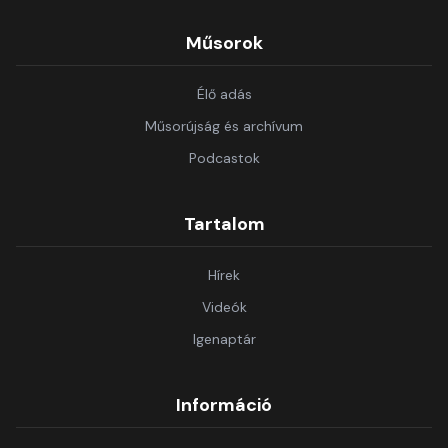
Műsorok
Élő adás
Műsorújság és archívum
Podcastok
Tartalom
Hírek
Videók
Igenaptár
Információ