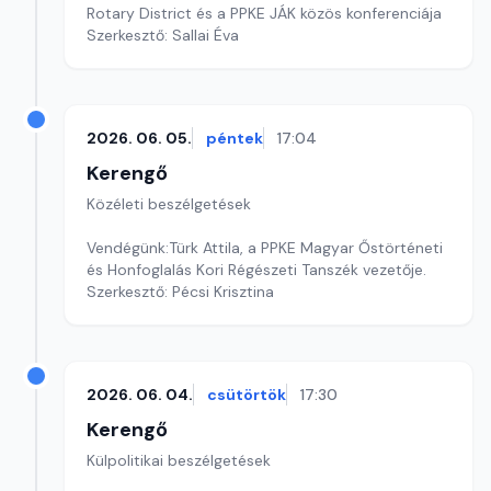
Rotary District és a PPKE JÁK közös konferenciája
Szerkesztő: Sallai Éva
2026. 06. 05.
péntek
17:04
Kerengő
Közéleti beszélgetések
Vendégünk:Türk Attila, a PPKE Magyar Őstörténeti
és Honfoglalás Kori Régészeti Tanszék vezetője.
Szerkesztő: Pécsi Krisztina
2026. 06. 04.
csütörtök
17:30
Kerengő
Külpolitikai beszélgetések