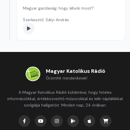
Magyar gazdaság: hogy állunk most?
Szerkesztő: Sályi András
Magyar Katolikus Rádió
Örömhír mindenkinek!
A Magyar Katolikus Rádió küldetése, hogy hiteles
információkkal, értékközvetítő műsorokkal és lelki táplálékkal
szolgálja hallgatóit. Minden nap, 24 órában.