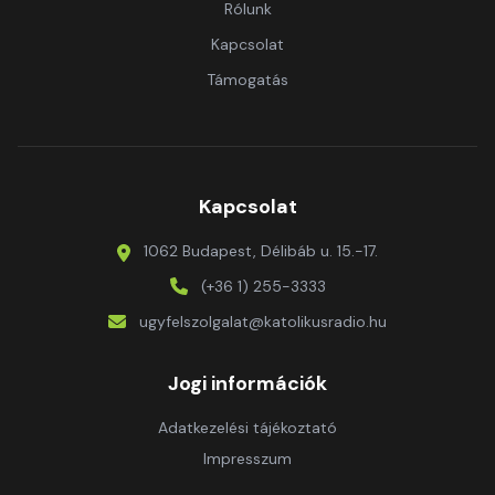
Rólunk
Kapcsolat
Támogatás
Kapcsolat
1062 Budapest, Délibáb u. 15.-17.
(+36 1) 255-3333
ugyfelszolgalat@katolikusradio.hu
Jogi információk
Adatkezelési tájékoztató
Impresszum