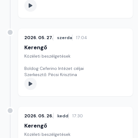
2026. 05. 27.
szerda
17:04
Kerengő
Közéleti beszélgetések
Boldog Ceferino Intézet céljai
Szerkesztő: Pécsi Krisztina
2026. 05. 26.
kedd
17:30
Kerengő
Közéleti beszélgetések