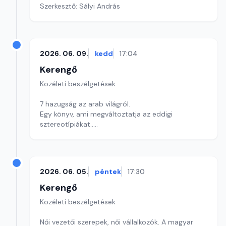
Szerkesztő: Sályi András
2026. 06. 09.
kedd
17:04
Kerengő
Közéleti beszélgetések
7 hazugság az arab világról.
Egy könyv, ami megváltoztatja az eddigi
sztereotípiákat..
Szerkesztő: Sályi András
2026. 06. 05.
péntek
17:30
Kerengő
Közéleti beszélgetések
Női vezetői szerepek, női vállalkozók. A magyar