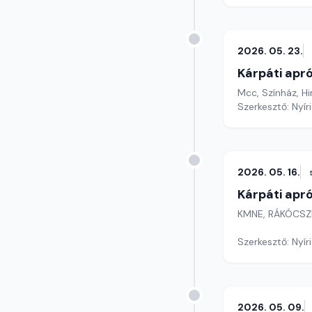
2026. 05. 23.
Kárpáti apr
Mcc, Színház, 
Szerkesztő: Nyír
2026. 05. 16.
Kárpáti apr
KMNE, RÁKÓCSZI
Szerkesztő: Nyír
2026. 05. 09.