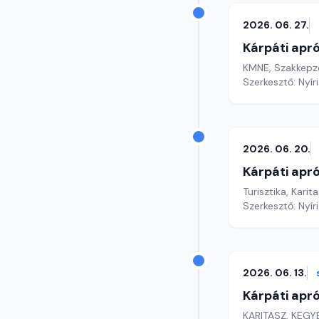
2026. 06. 27.
Kárpáti apr
KMNE, Szakkepze
Szerkesztő: Nyír
2026. 06. 20.
Kárpáti apr
Turisztika, Kari
Szerkesztő: Nyír
2026. 06. 13.
Kárpáti apr
KARITASZ, KEGY