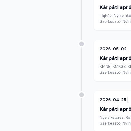
Kárpáti apr
Tájház, Nyelviak
Szerkesztő: Nyír
2026. 05. 02.
Kárpáti apr
KMNE, KMKSZ, K
Szerkesztő: Nyír
2026. 04. 25.
Kárpáti apr
Nyelviképzés, R
Szerkesztő: Nyír