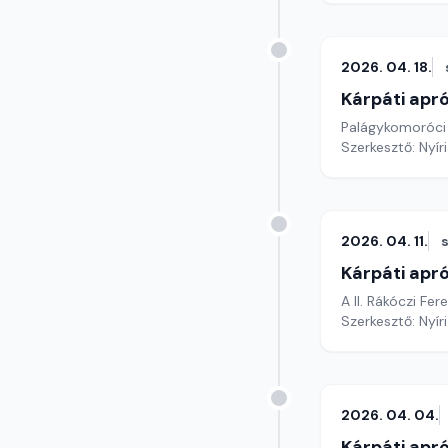
2026. 04. 18.
Kárpáti apr
Palágykomoróci
Szerkesztő: Nyír
2026. 04. 11.
Kárpáti apr
A II. Rákóczi Fe
Szerkesztő: Nyír
2026. 04. 04.
Kárpáti apr