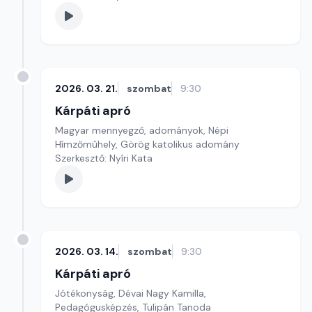
2026. 03. 21.
szombat
9:30
Kárpáti apró
Magyar mennyegző, adományok, Népi
Hímzőműhely, Görög katolikus adomány
Szerkesztő: Nyíri Kata
2026. 03. 14.
szombat
9:30
Kárpáti apró
Jótékonyság, Dévai Nagy Kamilla,
Pedagógusképzés, Tulipán Tanoda