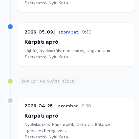
Szerkesztő: Nyíri Kata
2026. 05. 09.
szombat
9:30
Kárpáti apró
Tájház, Nyelviakálymentesites, Ungvari Unio,
Szerkesztő: Nyíri Kata
ÉPP EZT AZ ADÁST NÉZED
2026. 04. 25.
szombat
9:30
Kárpáti apró
Nyelviképzés, Rászorulók, Oktatás, Rákóczi
Egeytem Beregszász
Szerkesztő: Nyíri Kata