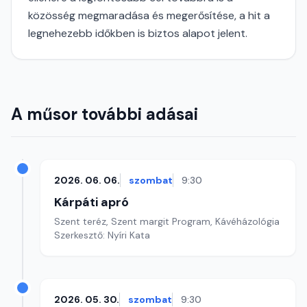
közösség megmaradása és megerősítése, a hit a
legnehezebb időkben is biztos alapot jelent.
A műsor további adásai
2026. 06. 06.
szombat
9:30
Kárpáti apró
Szent teréz, Szent margit Program, Kávéházológia
Szerkesztő: Nyíri Kata
2026. 05. 30.
szombat
9:30