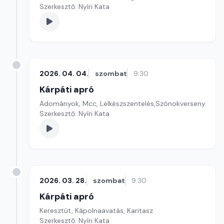
Szerkesztő: Nyíri Kata
2026. 04. 04.
szombat
9:30
Kárpáti apró
Adományok, Mcc, Lelkészszentelés,Szónokverseny
Szerkesztő: Nyíri Kata
2026. 03. 28.
szombat
9:30
Kárpáti apró
Keresztút, Kápolnaavatás, Karitasz
Szerkesztő: Nyíri Kata