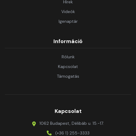
Hírek
Videók
Igenaptár
Információ
Rólunk
Kapcsolat
Támogatás
Kapcsolat
1062 Budapest, Délibáb u. 15.-17.
(+36 1) 255-3333