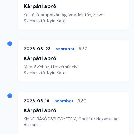
Kárpáti apró
Kettősállampolgárság, Vitadélután, Kiszo
Szerkesztő: Nyíri Kata
2026. 05. 23.
szombat
9:30
Kárpáti apró
Mcc, Színház, Himzőműhely
Szerkesztő: Nyíri Kata
2026. 05. 16.
szombat
9:30
Kárpáti apró
KMNE, RÁKÓCSZI EGYETEM, Önellátó Nagycsalád,
diakonia