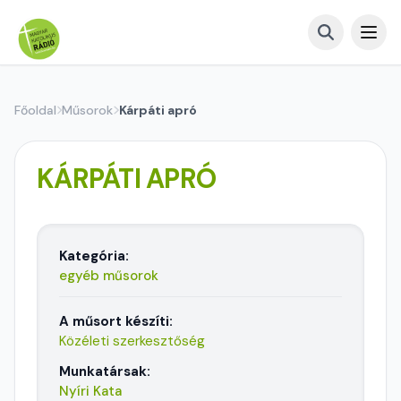
Főoldal
Műsorok
Kárpáti apró
KÁRPÁTI APRÓ
Kategória:
egyéb műsorok
A műsort készíti:
Közéleti szerkesztőség
Munkatársak:
Nyíri Kata