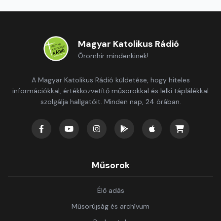
Magyar Katolikus Rádió
Örömhír mindenkinek!
A Magyar Katolikus Rádió küldetése, hogy hiteles
információkkal, értékközvetítő műsorokkal és lelki táplálékkal
szolgálja hallgatóit. Minden nap, 24 órában.
Műsorok
Élő adás
Műsorújság és archívum