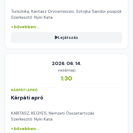
Turisztika, Karitasz Orvosmisszio, Sztojka Sandor püspök
Szerkesztő: Nyíri Kata
» bővebben...
Lejátszás
2026. 06. 14.
vasárnap
1:30
KÁRPÁTI APRÓ
Kárpáti apró
KARITASZ, KEGYES, Nemzeti Összetartozás
Szerkesztő: Nyíri Kata
» bővebben...