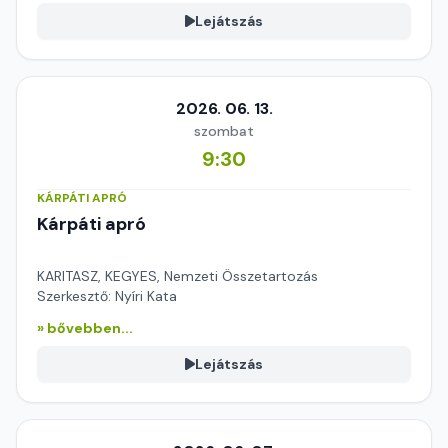
Lejátszás
2026. 06. 13.
szombat
9:30
KÁRPÁTI APRÓ
Kárpáti apró
KARITASZ, KEGYES, Nemzeti Összetartozás
Szerkesztő: Nyíri Kata
» bővebben...
Lejátszás