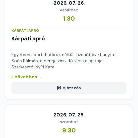
2026. 07. 26.
vasárnap
1:30
KÁRPÁTI APRÓ
Kárpáti apró
Egyetemi sport, határok nélkül. Tizenöt éve hunyt el
Soós Kálmán, a beregszászi főiskola alapitoja
Szerkesztő: Nyíri Kata
» bővebben...
Lejátszás
2026. 07. 25.
szombat
9:30