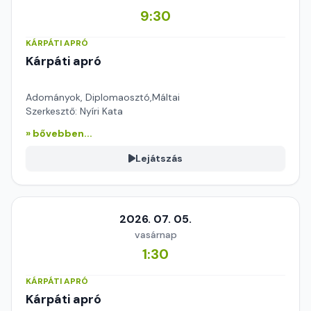
9:30
KÁRPÁTI APRÓ
Kárpáti apró
Adományok, Diplomaosztó,Máltai
Szerkesztő: Nyíri Kata
» bővebben...
Lejátszás
2026. 07. 05.
vasárnap
1:30
KÁRPÁTI APRÓ
Kárpáti apró