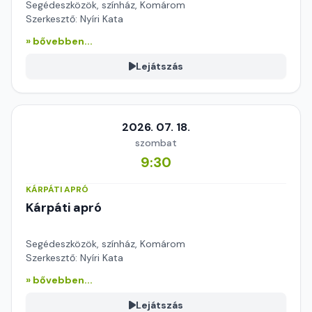
Segédeszközök, színház, Komárom
Szerkesztő: Nyíri Kata
» bővebben...
Lejátszás
2026. 07. 18.
szombat
9:30
KÁRPÁTI APRÓ
Kárpáti apró
Segédeszközök, színház, Komárom
Szerkesztő: Nyíri Kata
» bővebben...
Lejátszás