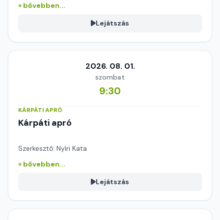
» bővebben...
Lejátszás
2026. 08. 01.
szombat
9:30
KÁRPÁTI APRÓ
Kárpáti apró
Szerkesztő: Nyíri Kata
» bővebben...
Lejátszás