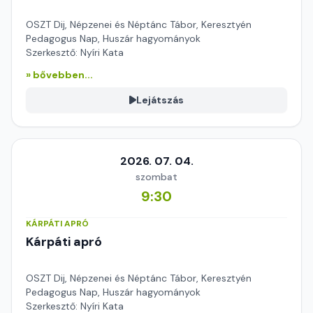
OSZT Dij, Népzenei és Néptánc Tábor, Keresztyén
Pedagogus Nap, Huszár hagyományok
Szerkesztő: Nyíri Kata
» bővebben...
Lejátszás
2026. 07. 04.
szombat
9:30
KÁRPÁTI APRÓ
Kárpáti apró
OSZT Dij, Népzenei és Néptánc Tábor, Keresztyén
Pedagogus Nap, Huszár hagyományok
Szerkesztő: Nyíri Kata