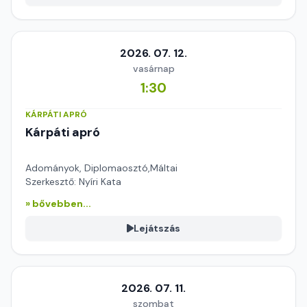
2026. 07. 12.
vasárnap
1:30
KÁRPÁTI APRÓ
Kárpáti apró
Adományok, Diplomaosztó,Máltai
Szerkesztő: Nyíri Kata
» bővebben...
Lejátszás
2026. 07. 11.
szombat