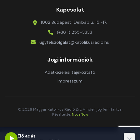
Kapcsolat
1062 Budapest, Délibáb u. 15.-17.
(+36 1) 255-3333
ugyfelszolgalat@katolikusradio.hu
Jogi információk
Adatkezelési tájékoztató
Impresszum
© 2026 Magyar Katolikus Rádió Zrt. Minden jog fenntartva.
Készítette:
NovaNow
Élő adás