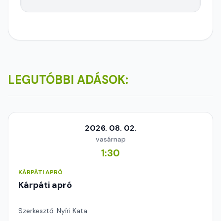
LEGUTÓBBI ADÁSOK:
2026. 08. 02.
vasárnap
1:30
KÁRPÁTI APRÓ
Kárpáti apró
Szerkesztő: Nyíri Kata