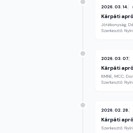
2026. 03. 14.
Kárpáti apr
Jótékonyság, Dé
Szerkesztő: Nyír
2026. 03. 07.
Kárpáti apr
KMNE, MCC, Dor
Szerkesztő: Nyír
2026. 02. 28.
Kárpáti apr
Szerkesztő: Nyír