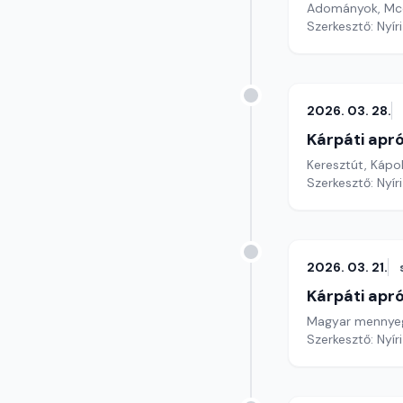
Adományok, Mcc
Szerkesztő: Nyír
2026. 03. 28.
Kárpáti apr
Keresztút, Kápol
Szerkesztő: Nyír
2026. 03. 21.
Kárpáti apr
Magyar mennyeg
Szerkesztő: Nyír