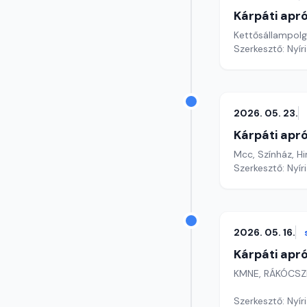
Kárpáti apr
Kettősállampolgá
Szerkesztő: Nyír
2026. 05. 23.
Kárpáti apr
Mcc, Színház, 
Szerkesztő: Nyír
2026. 05. 16.
Kárpáti apr
KMNE, RÁKÓCSZI
Szerkesztő: Nyír