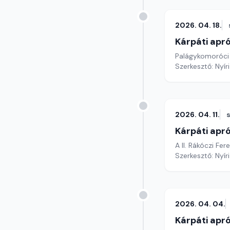
2026. 04. 18.
Kárpáti apr
Palágykomoróci
Szerkesztő: Nyír
2026. 04. 11.
Kárpáti apr
A II. Rákóczi Fe
Szerkesztő: Nyír
2026. 04. 04.
Kárpáti apr