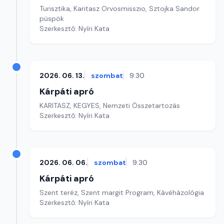
Turisztika, Karitasz Orvosmisszio, Sztojka Sandor
püspök
Szerkesztő: Nyíri Kata
2026. 06. 13.
szombat
9:30
Kárpáti apró
KARITASZ, KEGYES, Nemzeti Összetartozás
Szerkesztő: Nyíri Kata
2026. 06. 06.
szombat
9:30
Kárpáti apró
Szent teréz, Szent margit Program, Kávéházológia
Szerkesztő: Nyíri Kata