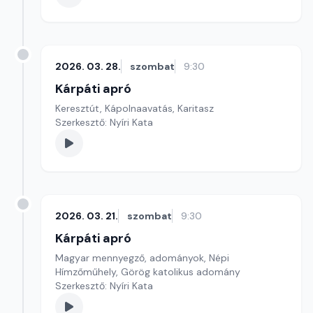
2026. 03. 28.
szombat
9:30
Kárpáti apró
Keresztút, Kápolnaavatás, Karitasz
Szerkesztő: Nyíri Kata
2026. 03. 21.
szombat
9:30
Kárpáti apró
Magyar mennyegző, adományok, Népi
Hímzőműhely, Görög katolikus adomány
Szerkesztő: Nyíri Kata