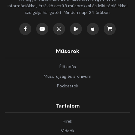
információkkal, értékközvetítő műsorokkal és lelki táplálékkal
szolgálja hallgatóit. Minden nap, 24 órában.
Műsorok
Élő adás
Műsorújság és archívum
Podcastok
Tartalom
Hírek
Videók