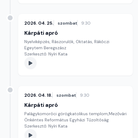
2026. 04. 25.
szombat
9:30
Kárpáti apró
Nyelviképzés, Rászorulók, Oktatás, Rákóczi
Egeytem Beregszász
Szerkesztő: Nyíri Kata
2026. 04. 18.
szombat
9:30
Kárpáti apró
Palágykomoróci görögkatolikus templom,Mezővári
Önkéntes Református Egyházi Tűzoltóság
Szerkesztő: Nyíri Kata