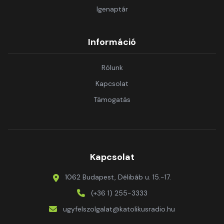
Igenaptár
Információ
Rólunk
Kapcsolat
Támogatás
Kapcsolat
1062 Budapest, Délibáb u. 15.-17.
(+36 1) 255-3333
ugyfelszolgalat@katolikusradio.hu