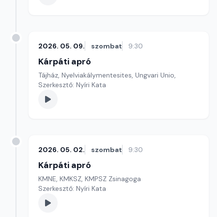
2026. 05. 09.
szombat
9:30
Kárpáti apró
Tájház, Nyelviakálymentesites, Ungvari Unio,
Szerkesztő: Nyíri Kata
2026. 05. 02.
szombat
9:30
Kárpáti apró
KMNE, KMKSZ, KMPSZ Zsinagoga
Szerkesztő: Nyíri Kata