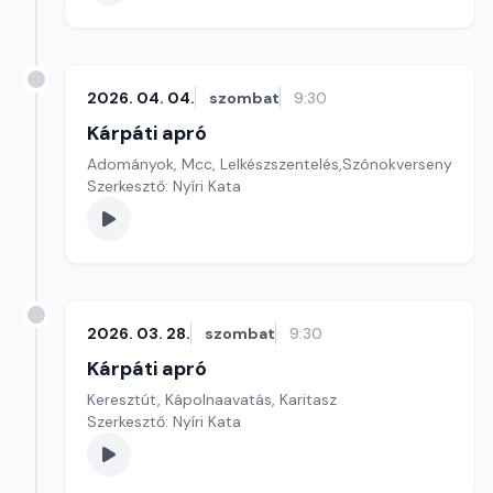
2026. 04. 04.
szombat
9:30
Kárpáti apró
Adományok, Mcc, Lelkészszentelés,Szónokverseny
Szerkesztő: Nyíri Kata
2026. 03. 28.
szombat
9:30
Kárpáti apró
Keresztút, Kápolnaavatás, Karitasz
Szerkesztő: Nyíri Kata