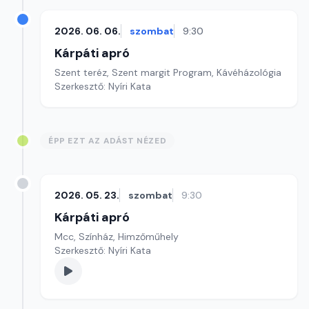
2026. 06. 06.
szombat
9:30
Kárpáti apró
Szent teréz, Szent margit Program, Kávéházológia
Szerkesztő: Nyíri Kata
ÉPP EZT AZ ADÁST NÉZED
2026. 05. 23.
szombat
9:30
Kárpáti apró
Mcc, Színház, Himzőműhely
Szerkesztő: Nyíri Kata