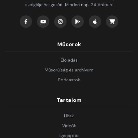
szolgálja hallgatóit. Minden nap, 24 órában.
Műsorok
Élő adás
Műsorújság és archívum
Podcastok
Tartalom
Hírek
Videók
Igenaptár