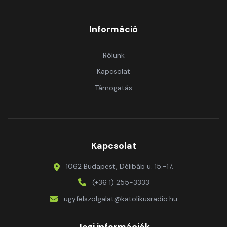
Információ
Rólunk
Kapcsolat
Támogatás
Kapcsolat
1062 Budapest, Délibáb u. 15.-17.
(+36 1) 255-3333
ugyfelszolgalat@katolikusradio.hu