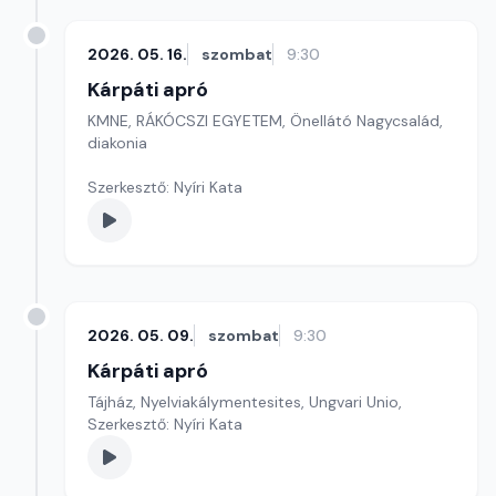
2026. 05. 16.
szombat
9:30
Kárpáti apró
KMNE, RÁKÓCSZI EGYETEM, Önellátó Nagycsalád,
diakonia
Szerkesztő: Nyíri Kata
2026. 05. 09.
szombat
9:30
Kárpáti apró
Tájház, Nyelviakálymentesites, Ungvari Unio,
Szerkesztő: Nyíri Kata