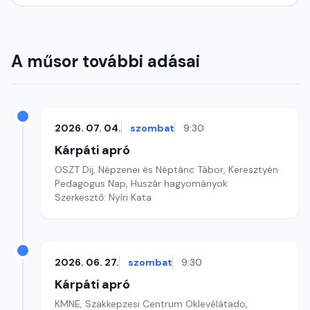
A műsor további adásai
2026. 07. 04.
szombat
9:30
Kárpáti apró
OSZT Dij, Népzenei és Néptánc Tábor, Keresztyén
Pedagogus Nap, Huszár hagyományok
Szerkesztő: Nyíri Kata
2026. 06. 27.
szombat
9:30
Kárpáti apró
KMNE, Szakkepzesi Centrum Oklevélátado,