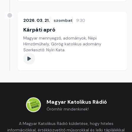
2026. 03. 21.
szombat
9:30
Kárpáti apró
Magyar mennyegző, adományok, Népi
Hímzőműhely, Görög katolikus adomány
Szerkesztő: Nyíri Kata
Magyar Katolikus Rádió
Örömhír mindenkinek!
A Magyar Katolikus Rádió küldetése, hogy hiteles
információkkal, értékközvetítő műsorokkal és lelki táplálékkal