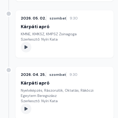
2026. 05. 02.
szombat
9:30
Kárpáti apró
KMNE, KMKSZ, KMPSZ Zsinagoga
Szerkesztő: Nyíri Kata
2026. 04. 25.
szombat
9:30
Kárpáti apró
Nyelviképzés, Rászorulók, Oktatás, Rákóczi
Egeytem Beregszász
Szerkesztő: Nyíri Kata