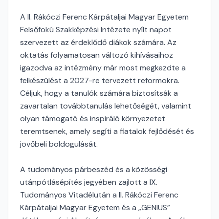
A II. Rákóczi Ferenc Kárpátaljai Magyar Egyetem
Felsőfokú Szakképzési Intézete nyílt napot
szervezett az érdeklődő diákok számára. Az
oktatás folyamatosan változó kihívásaihoz
igazodva az intézmény már most megkezdte a
felkészülést a 2027-re tervezett reformokra.
Céljuk, hogy a tanulók számára biztosítsák a
zavartalan továbbtanulás lehetőségét, valamint
olyan támogató és inspiráló környezetet
teremtsenek, amely segíti a fiatalok fejlődését és
jövőbeli boldogulását.
A tudományos párbeszéd és a közösségi
utánpótlásépítés jegyében zajlott a IX.
Tudományos Vitadélután a II. Rákóczi Ferenc
Kárpátaljai Magyar Egyetem és a „GENIUS”