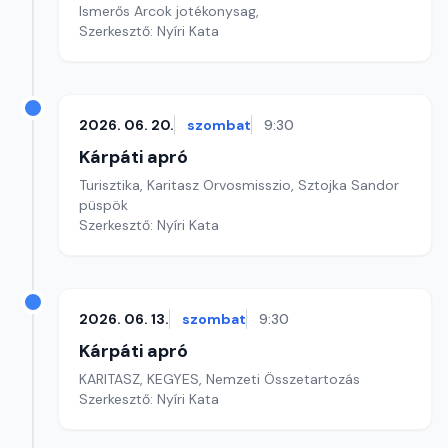
Ismerős Arcok jotékonysag,
Szerkesztő: Nyíri Kata
2026. 06. 20.
szombat
9:30
Kárpáti apró
Turisztika, Karitasz Orvosmisszio, Sztojka Sandor
püspök
Szerkesztő: Nyíri Kata
2026. 06. 13.
szombat
9:30
Kárpáti apró
KARITASZ, KEGYES, Nemzeti Összetartozás
Szerkesztő: Nyíri Kata