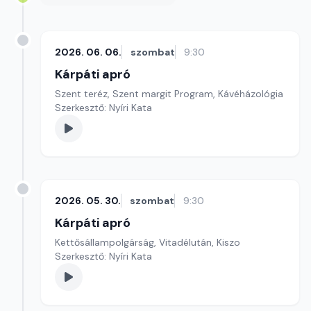
2026. 06. 06.
szombat
9:30
Kárpáti apró
Szent teréz, Szent margit Program, Kávéházológia
Szerkesztő: Nyíri Kata
2026. 05. 30.
szombat
9:30
Kárpáti apró
Kettősállampolgárság, Vitadélután, Kiszo
Szerkesztő: Nyíri Kata