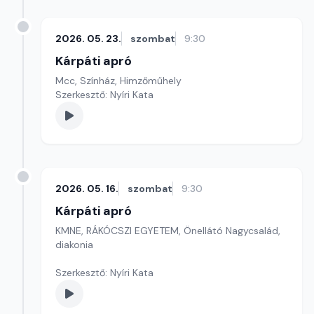
2026. 05. 23.
szombat
9:30
Kárpáti apró
Mcc, Színház, Himzőműhely
Szerkesztő: Nyíri Kata
2026. 05. 16.
szombat
9:30
Kárpáti apró
KMNE, RÁKÓCSZI EGYETEM, Önellátó Nagycsalád,
diakonia
Szerkesztő: Nyíri Kata