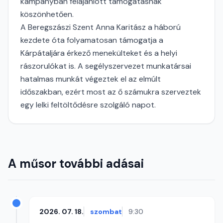
kampányban felajánlott támogatásnak
köszönhetően.
A Beregszászi Szent Anna Karitász a háború
kezdete óta folyamatosan támogatja a
Kárpátaljára érkező menekülteket és a helyi
rászorulókat is. A segélyszervezet munkatársai
hatalmas munkát végeztek el az elmúlt
időszakban, ezért most az ő számukra szerveztek
egy lelki feltöltődésre szolgáló napot.
A műsor további adásai
2026. 07. 18.
szombat
9:30