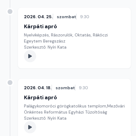
2026. 04. 25.
szombat
9:30
Kárpáti apró
Nyelviképzés, Rászorulók, Oktatás, Rákóczi
Egeytem Beregszász
Szerkesztő: Nyíri Kata
2026. 04. 18.
szombat
9:30
Kárpáti apró
Palágykomoróci görögkatolikus templom,Mezővári
Önkéntes Református Egyházi Tűzoltóság
Szerkesztő: Nyíri Kata