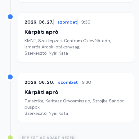
2026. 06. 27.
szombat
9:30
Kárpáti apró
KMNE, Szakkepzesi Centrum Oklevélátado,
Ismerős Arcok jotékonysag,
Szerkesztő: Nyíri Kata
2026. 06. 20.
szombat
9:30
Kárpáti apró
Turisztika, Karitasz Orvosmisszio, Sztojka Sandor
püspök
Szerkesztő: Nyíri Kata
ÉPP EZT AZ ADÁST NÉZED