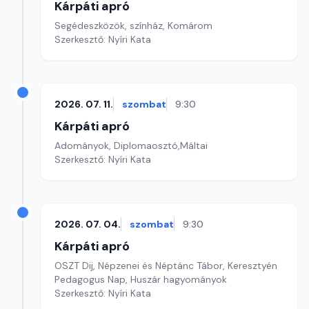
Kárpáti apró
Segédeszközök, színház, Komárom
Szerkesztő: Nyíri Kata
2026. 07. 11.
szombat
9:30
Kárpáti apró
Adományok, Diplomaosztó,Máltai
Szerkesztő: Nyíri Kata
2026. 07. 04.
szombat
9:30
Kárpáti apró
OSZT Dij, Népzenei és Néptánc Tábor, Keresztyén
Pedagogus Nap, Huszár hagyományok
Szerkesztő: Nyíri Kata