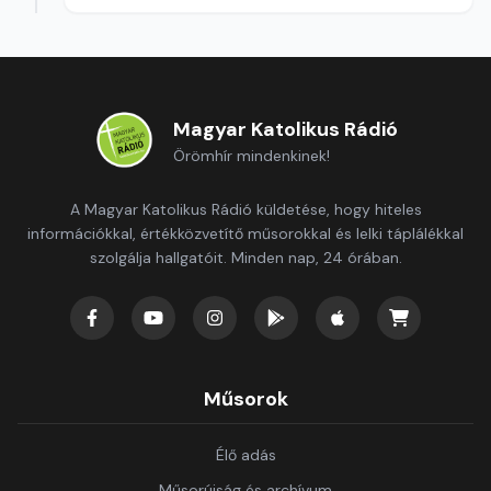
Magyar Katolikus Rádió
Örömhír mindenkinek!
A Magyar Katolikus Rádió küldetése, hogy hiteles
információkkal, értékközvetítő műsorokkal és lelki táplálékkal
szolgálja hallgatóit. Minden nap, 24 órában.
Műsorok
Élő adás
Műsorújság és archívum