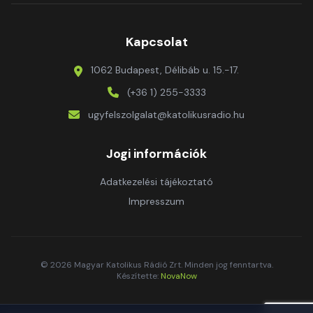
Kapcsolat
1062 Budapest, Délibáb u. 15.-17.
(+36 1) 255-3333
ugyfelszolgalat@katolikusradio.hu
Jogi információk
Adatkezelési tájékoztató
Impresszum
© 2026 Magyar Katolikus Rádió Zrt. Minden jog fenntartva.
Készítette:
NovaNow