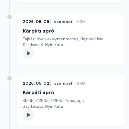
2026. 05. 09.
szombat
9:30
Kárpáti apró
Tájház, Nyelviakálymentesites, Ungvari Unio,
Szerkesztő: Nyíri Kata
2026. 05. 02.
szombat
9:30
Kárpáti apró
KMNE, KMKSZ, KMPSZ Zsinagoga
Szerkesztő: Nyíri Kata