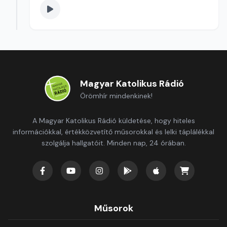
Szerkesztő: Sallai Éva
Magyar Katolikus Rádió
Örömhír mindenkinek!
A Magyar Katolikus Rádió küldetése, hogy hiteles
információkkal, értékközvetítő műsorokkal és lelki táplálékkal
szolgálja hallgatóit. Minden nap, 24 órában.
Műsorok