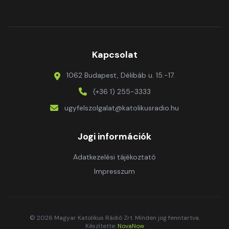
Kapcsolat
1062 Budapest, Délibáb u. 15.-17.
(+36 1) 255-3333
ugyfelszolgalat@katolikusradio.hu
Jogi információk
Adatkezelési tájékoztató
Impresszum
© 2026 Magyar Katolikus Rádió Zrt. Minden jog fenntartva.
Készítette:
NovaNow