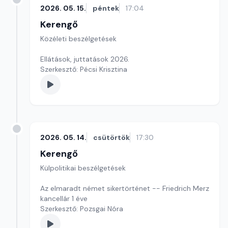
2026. 05. 15.
péntek
17:04
Kerengő
Közéleti beszélgetések
Ellátások, juttatások 2026.
Szerkesztő: Pécsi Krisztina
2026. 05. 14.
csütörtök
17:30
Kerengő
Külpolitikai beszélgetések
Az elmaradt német sikertörténet -- Friedrich Merz
kancellár 1 éve
Szerkesztő: Pozsgai Nóra