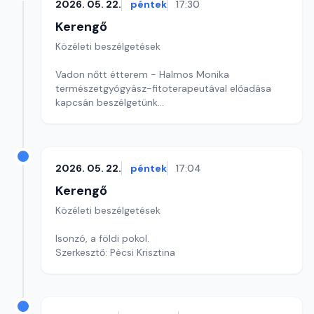
2026. 05. 22.
péntek
17:30
Kerengő
Közéleti beszélgetések
Vadon nőtt étterem - Halmos Monika
természetgyógyász-fitoterapeutával előadása
kapcsán beszélgetünk
Szerkesztő: Sallai Éva
2026. 05. 22.
péntek
17:04
Kerengő
Közéleti beszélgetések
Isonzó, a földi pokol.
Szerkesztő: Pécsi Krisztina