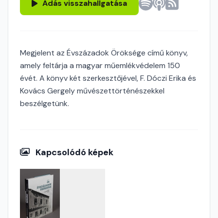
Adás visszahallgatása
Megjelent az Évszázadok Öröksége című könyv,
amely feltárja a magyar műemlékvédelem 150
évét. A könyv két szerkesztőjével, F. Dóczi Erika és
Kovács Gergely művészettörténészekkel
beszélgetünk.
Kapcsolódó képek