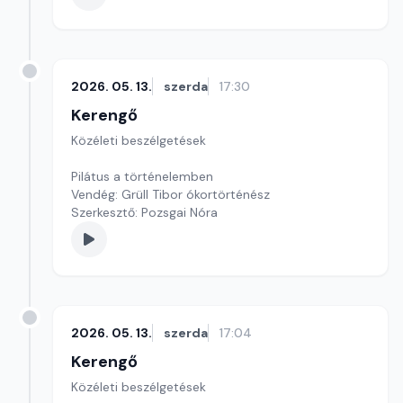
2026. 05. 13.
szerda
17:30
Kerengő
Közéleti beszélgetések
Pilátus a történelemben
Vendég: Grüll Tibor ókortörténész
Szerkesztő: Pozsgai Nóra
2026. 05. 13.
szerda
17:04
Kerengő
Közéleti beszélgetések