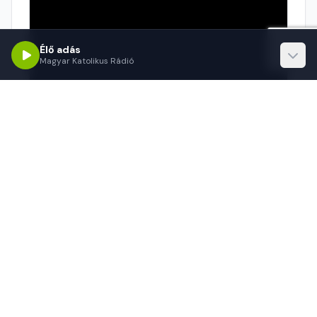
Élő adás
Magyar Katolikus Rádió