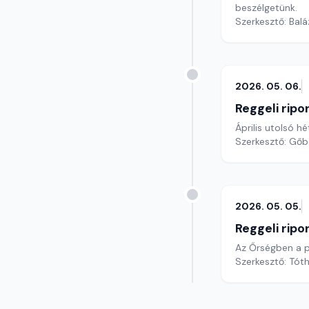
beszélgetünk.
Szerkesztő: Bal
2026. 05. 06.
Reggeli ripo
Április utolsó h
Szerkesztő: Gőb
2026. 05. 05.
Reggeli ripo
Az Őrségben a p
Szerkesztő: Tóth