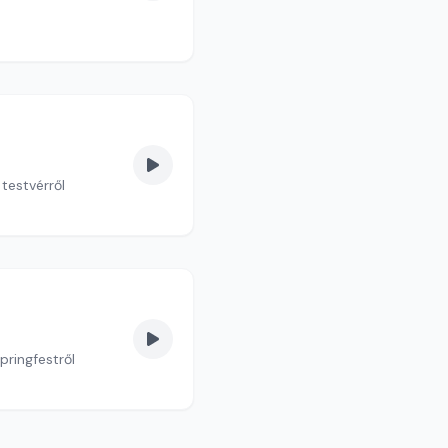
testvérről
pringfestről