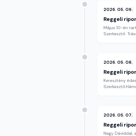
2026. 05. 09.
Reggeli ripo
Május 10-én tar
Szerkesztő: Trás
2026. 05. 08.
Reggeli ripo
Keresztény édes
Szerkesztő:Hámo
2026. 05. 07.
Reggeli ripo
Nagy Dáviddal, 