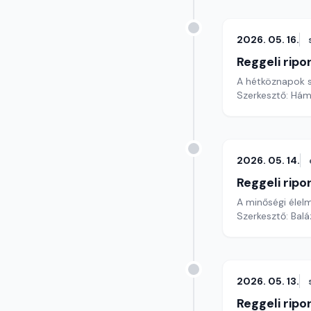
2026. 05. 16.
Reggeli ripo
A hétköznapok sp
Szerkesztő: Hám
2026. 05. 14.
Reggeli ripo
A minőségi élelm
Szerkesztő: Bal
2026. 05. 13.
Reggeli ripo