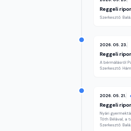
Reggeli ripo
Szerkesztő: Bal
2026. 05. 23.
Reggeli ripo
A bérmálásról P
Szerkesztő: Hám
2026. 05. 21.
Reggeli ripo
Nyári gyermekt
Tóth Bélával, a 
Szerkesztő: Bal